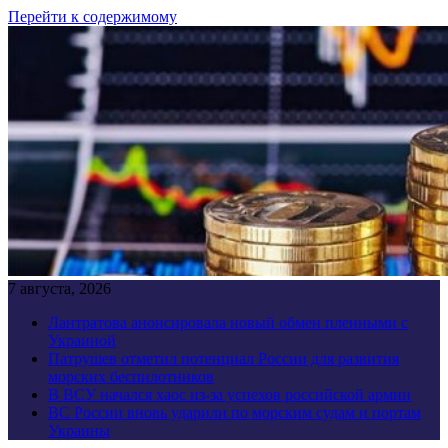
Перейти к содержимому
7 августа, 2026
Лантратова анонсировала новый обмен пленными с
Украиной
Патрушев отметил потенциал России для развития
морских беспилотников
В ВСУ начался хаос из-за успехов российской армии
ВС России вновь ударили по морским судам и портам
Украины