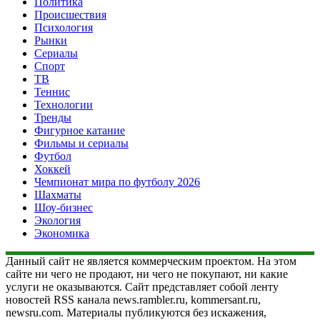
Политика
Происшествия
Психология
Рынки
Сериалы
Спорт
ТВ
Теннис
Технологии
Тренды
Фигурное катание
Фильмы и сериалы
Футбол
Хоккей
Чемпионат мира по футболу 2026
Шахматы
Шоу-бизнес
Экология
Экономика
Данный сайт не является коммерческим проектом. На этом
сайте ни чего не продают, ни чего не покупают, ни какие
услуги не оказываются. Сайт представляет собой ленту
новостей RSS канала news.rambler.ru, kommersant.ru,
newsru.com. Материалы публикуются без искажения,