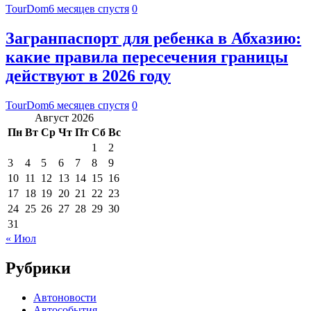
TourDom
6 месяцев спустя
0
Загранпаспорт для ребенка в Абхазию:
какие правила пересечения границы
действуют в 2026 году
TourDom
6 месяцев спустя
0
Август 2026
Пн
Вт
Ср
Чт
Пт
Сб
Вс
1
2
3
4
5
6
7
8
9
10
11
12
13
14
15
16
17
18
19
20
21
22
23
24
25
26
27
28
29
30
31
« Июл
Рубрики
Автоновости
Автособытия