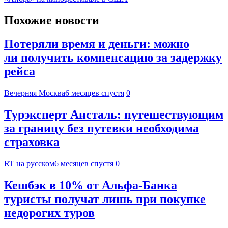
Похожие новости
Потеряли время и деньги: можно
ли получить компенсацию за задержку
рейса
Вечерняя Москва
6 месяцев спустя
0
Турэксперт Ансталь: путешествующим
за границу без путевки необходима
страховка
RT на русском
6 месяцев спустя
0
Кешбэк в 10% от Альфа-Банка
туристы получат лишь при покупке
недорогих туров