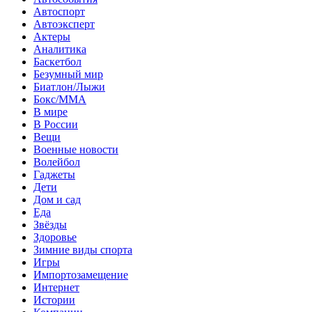
Автоспорт
Автоэксперт
Актеры
Аналитика
Баскетбол
Безумный мир
Биатлон/Лыжи
Бокс/MMA
В мире
В России
Вещи
Военные новости
Волейбол
Гаджеты
Дети
Дом и сад
Еда
Звёзды
Здоровье
Зимние виды спорта
Игры
Импортозамещение
Интернет
Истории