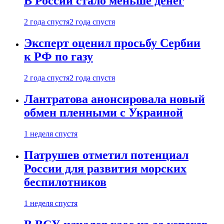
В России стало меньше денег
2 года спустя
2 года спустя
Эксперт оценил просьбу Сербии
к РФ по газу
2 года спустя
2 года спустя
Лантратова анонсировала новый
обмен пленными с Украиной
1 неделя спустя
Патрушев отметил потенциал
России для развития морских
беспилотников
1 неделя спустя