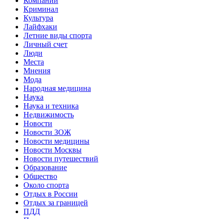
Компании
Криминал
Культура
Лайфхаки
Летние виды спорта
Личный счет
Люди
Места
Мнения
Мода
Народная медицина
Наука
Наука и техника
Недвижимость
Новости
Новости ЗОЖ
Новости медицины
Новости Москвы
Новости путешествий
Образование
Общество
Около спорта
Отдых в России
Отдых за границей
ПДД