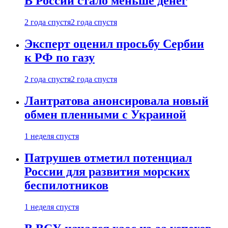
В России стало меньше денег
2 года спустя
2 года спустя
Эксперт оценил просьбу Сербии
к РФ по газу
2 года спустя
2 года спустя
Лантратова анонсировала новый
обмен пленными с Украиной
1 неделя спустя
Патрушев отметил потенциал
России для развития морских
беспилотников
1 неделя спустя