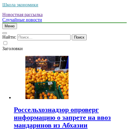
Школа экономики
Новостная рассылка
Случайные новости
Меню
Найти:
Заголовки
Россельхознадзор опроверг
информацию о запрете на ввоз
мандаринов из Абхазии