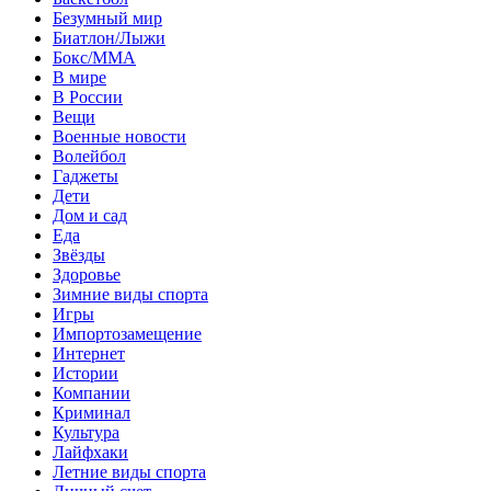
Безумный мир
Биатлон/Лыжи
Бокс/MMA
В мире
В России
Вещи
Военные новости
Волейбол
Гаджеты
Дети
Дом и сад
Еда
Звёзды
Здоровье
Зимние виды спорта
Игры
Импортозамещение
Интернет
Истории
Компании
Криминал
Культура
Лайфхаки
Летние виды спорта