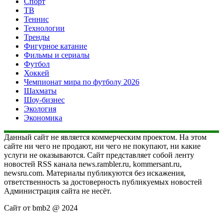
Спорт
ТВ
Теннис
Технологии
Тренды
Фигурное катание
Фильмы и сериалы
Футбол
Хоккей
Чемпионат мира по футболу 2026
Шахматы
Шоу-бизнес
Экология
Экономика
Данный сайт не является коммерческим проектом. На этом
сайте ни чего не продают, ни чего не покупают, ни какие
услуги не оказываются. Сайт представляет собой ленту
новостей RSS канала news.rambler.ru, kommersant.ru,
newsru.com. Материалы публикуются без искажения,
ответственность за достоверность публикуемых новостей
Администрация сайта не несёт.
Сайт от bmb2 @ 2024