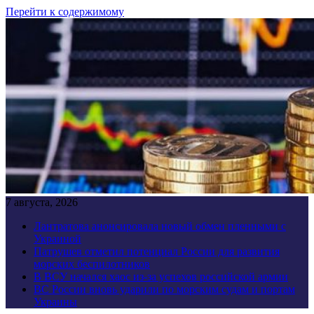
Перейти к содержимому
7 августа, 2026
Лантратова анонсировала новый обмен пленными с
Украиной
Патрушев отметил потенциал России для развития
морских беспилотников
В ВСУ начался хаос из-за успехов российской армии
ВС России вновь ударили по морским судам и портам
Украины