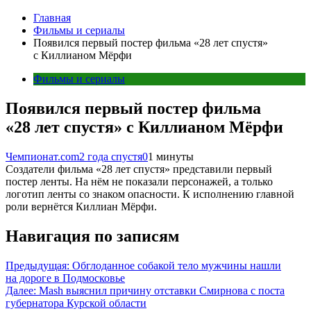
Главная
Фильмы и сериалы
Появился первый постер фильма «28 лет спустя»
с Киллианом Мёрфи
Фильмы и сериалы
Появился первый постер фильма
«28 лет спустя» с Киллианом Мёрфи
Чемпионат.com
2 года спустя
0
1 минуты
Создатели фильма «28 лет спустя» представили первый
постер ленты. На нём не показали персонажей, а только
логотип ленты со знаком опасности. К исполнению главной
роли вернётся Киллиан Мёрфи.
Навигация по записям
Предыдущая:
Обглоданное собакой тело мужчины нашли
на дороге в Подмосковье
Далее:
Mash выяснил причину отставки Смирнова с поста
губернатора Курской области