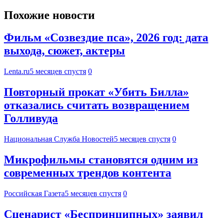
Похожие новости
Фильм «Созвездие пса», 2026 год: дата
выхода, сюжет, актеры
Lenta.ru
5 месяцев спустя
0
Повторный прокат «Убить Билла»
отказались считать возвращением
Голливуда
Национальная Служба Новостей
5 месяцев спустя
0
Микрофильмы становятся одним из
современных трендов контента
Российская Газета
5 месяцев спустя
0
Сценарист «Беспринципных» заявил