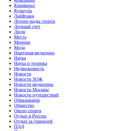
Компании
Криминал
Культура
Лайфхаки
Летние виды спорта
Личный счет
Люди
Места
Мнения
Мода
Народная медицина
Наука
Наука и техника
Недвижимость
Новости
Новости ЗОЖ
Новости медицины
Новости Москвы
Новости путешествий
Образование
Общество
Около спорта
Отдых в России
Отдых за границей
ПДД