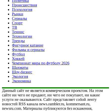
Политика
Происшествия
Психология
Рынки
Сериалы
Спорт
ТВ
Теннис
Технологии
Тренды
Фигурное катание
Фильмы и сериалы
Футбол
Хоккей
Чемпионат мира по футболу 2026
Шахматы
Шоу-бизнес
Экология
Экономика
Данный сайт не является коммерческим проектом. На этом
сайте ни чего не продают, ни чего не покупают, ни какие
услуги не оказываются. Сайт представляет собой ленту
новостей RSS канала news.rambler.ru, kommersant.ru,
newsru.com. Материалы публикуются без искажения,