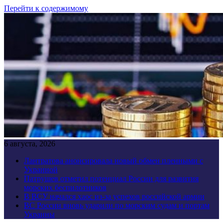
Перейти к содержимому
6 августа, 2026
Лантратова анонсировала новый обмен пленными с
Украиной
Патрушев отметил потенциал России для развития
морских беспилотников
В ВСУ начался хаос из-за успехов российской армии
ВС России вновь ударили по морским судам и портам
Украины