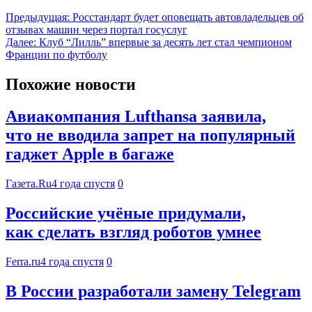
Предыдущая:
Росстандарт будет оповещать автовладельцев об
отзывах машин через портал госуслуг
Далее:
Клуб “Лилль” впервые за десять лет стал чемпионом
Франции по футболу
Похожие новости
Авиакомпания Lufthansa заявила,
что не вводила запрет на популярный
гаджет Apple в багаже
Газета.Ru
4 года спустя
0
Российские учёные придумали,
как сделать взгляд роботов умнее
Ferra.ru
4 года спустя
0
В России разработали замену Telegram