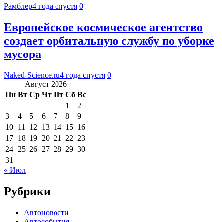
Рамблер
4 года спустя
0
Европейское космическое агентство
создает орбитальную службу по уборке
мусора
Naked-Science.ru
4 года спустя
0
Август 2026
Пн
Вт
Ср
Чт
Пт
Сб
Вс
1
2
3
4
5
6
7
8
9
10
11
12
13
14
15
16
17
18
19
20
21
22
23
24
25
26
27
28
29
30
31
« Июл
Рубрики
Автоновости
Автособытия