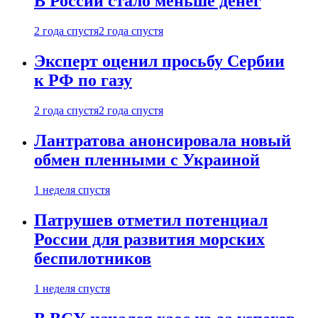
В России стало меньше денег
2 года спустя
2 года спустя
Эксперт оценил просьбу Сербии
к РФ по газу
2 года спустя
2 года спустя
Лантратова анонсировала новый
обмен пленными с Украиной
1 неделя спустя
Патрушев отметил потенциал
России для развития морских
беспилотников
1 неделя спустя