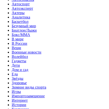
Автоспорт
Автоэксперт
Актеры
Аналитика
Баскетбол
Безумный мир
Биатлон/Лыжи
Бокс/MMA
В мире
В России
Вещи
Военные новости
Волейбол
Гаджеты
Дети
Дом и сад
Еда
Звёзды
Здоровье
Зимние виды спорта
Игры
Импортозамещение
Интернет
Истории