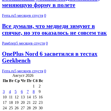
меняющую форму в полете
Ferra.ru
5 месяцев спустя
0
Все думали, что медведи зимуют в
спячке, но это оказалось не совсем так
Рамблер
5 месяцев спустя
0
OnePlus Nord 6 засветился в тестах
Geekbench
Ferra.ru
5 месяцев спустя
0
Август 2026
Пн
Вт
Ср
Чт
Пт
Сб
Вс
1
2
3
4
5
6
7
8
9
10
11
12
13
14
15
16
17
18
19
20
21
22
23
24
25
26
27
28
29
30