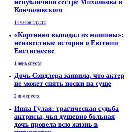
непубличной сестре Михалкова и
Кончаловского
14 часов спустя
«Картинно выпадал из машины»:
неизвестные истории о Евгении
Евстигнееве
1 день спустя
Дочь Сэндлера заявила, что актер
не может снять носки на суше
2 дня спустя
Инна Гулая: трагическая судьба
актрисы, чья душевно больная
дочь провела всю жизнь в