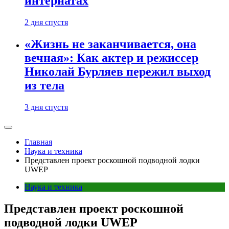
интернатах
2 дня спустя
«Жизнь не заканчивается, она
вечная»: Как актер и режиссер
Николай Бурляев пережил выход
из тела
3 дня спустя
Главная
Наука и техника
Представлен проект роскошной подводной лодки
UWEP
Наука и техника
Представлен проект роскошной
подводной лодки UWEP