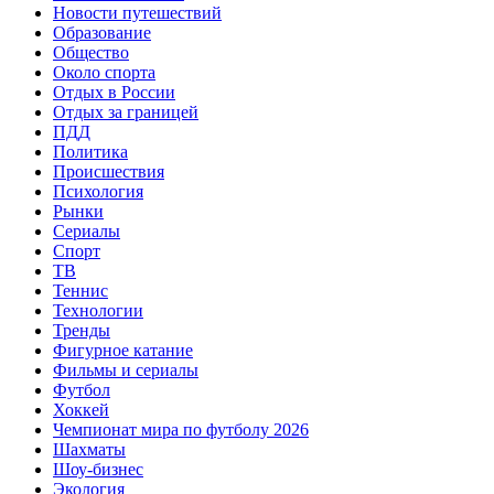
Новости путешествий
Образование
Общество
Около спорта
Отдых в России
Отдых за границей
ПДД
Политика
Происшествия
Психология
Рынки
Сериалы
Спорт
ТВ
Теннис
Технологии
Тренды
Фигурное катание
Фильмы и сериалы
Футбол
Хоккей
Чемпионат мира по футболу 2026
Шахматы
Шоу-бизнес
Экология