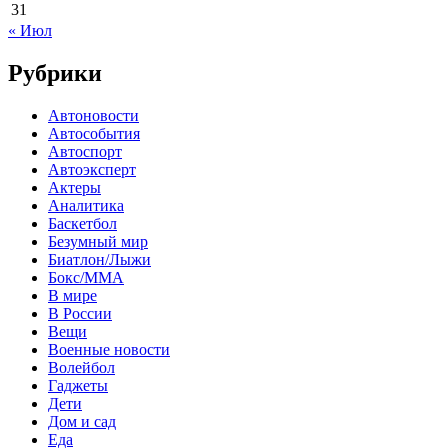
31
« Июл
Рубрики
Автоновости
Автособытия
Автоспорт
Автоэксперт
Актеры
Аналитика
Баскетбол
Безумный мир
Биатлон/Лыжи
Бокс/MMA
В мире
В России
Вещи
Военные новости
Волейбол
Гаджеты
Дети
Дом и сад
Еда