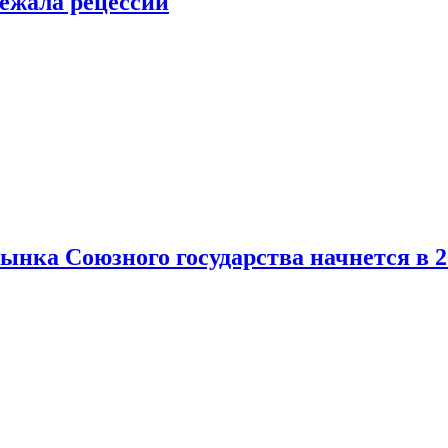
ежала рецессии
нка Союзного государства начнется в 2