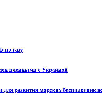
Ф по газу
мен пленными с Украиной
и для развития морских беспилотников