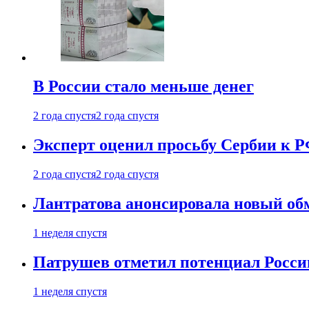
В России стало меньше денег
2 года спустя
2 года спустя
Эксперт оценил просьбу Сербии к Р
2 года спустя
2 года спустя
Лантратова анонсировала новый об
1 неделя спустя
Патрушев отметил потенциал Росси
1 неделя спустя