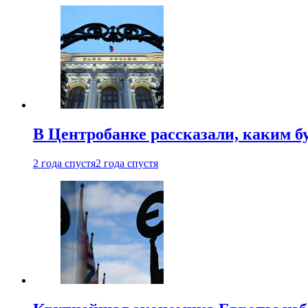
В Центробанке рассказали, каким б
2 года спустя
2 года спустя