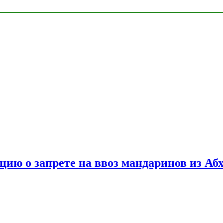
цию о запрете на ввоз мандаринов из Аб