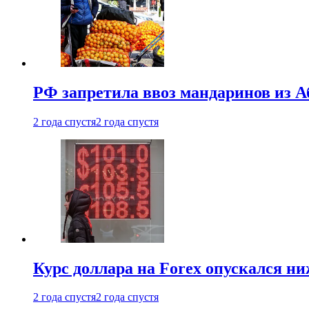
РФ запретила ввоз мандаринов из А
2 года спустя
2 года спустя
Курс доллара на Forex опускался ни
2 года спустя
2 года спустя