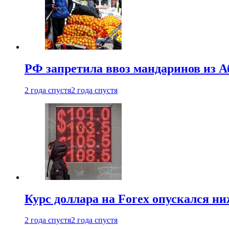
РФ запретила ввоз мандаринов из А
2 года спустя
2 года спустя
Курс доллара на Forex опускался ни
2 года спустя
2 года спустя