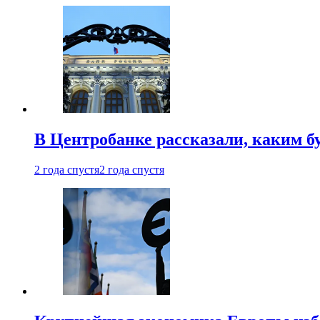
В Центробанке рассказали, каким б
2 года спустя
2 года спустя