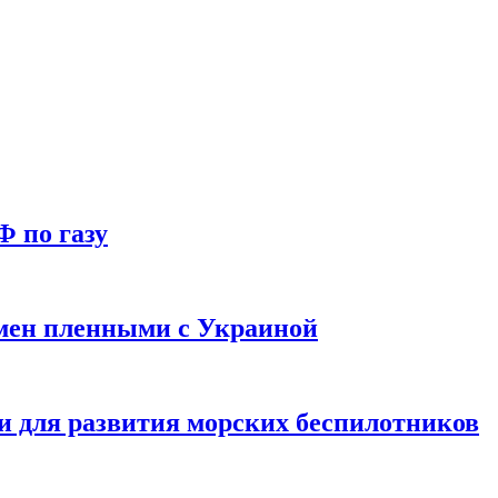
Ф по газу
мен пленными с Украиной
и для развития морских беспилотников