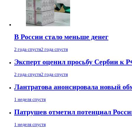
В России стало меньше денег
2 года спустя
2 года спустя
Эксперт оценил просьбу Сербии к Р
2 года спустя
2 года спустя
Лантратова анонсировала новый об
1 неделя спустя
Патрушев отметил потенциал Росси
1 неделя спустя