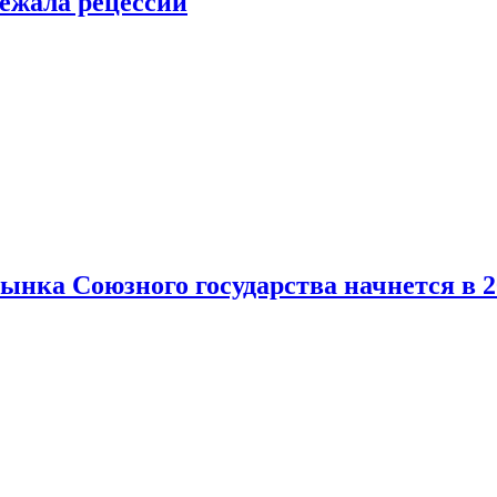
ежала рецессии
нка Союзного государства начнется в 2