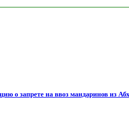
цию о запрете на ввоз мандаринов из Аб