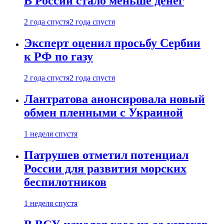
В России стало меньше денег
2 года спустя
2 года спустя
Эксперт оценил просьбу Сербии
к РФ по газу
2 года спустя
2 года спустя
Лантратова анонсировала новый
обмен пленными с Украиной
1 неделя спустя
Патрушев отметил потенциал
России для развития морских
беспилотников
1 неделя спустя