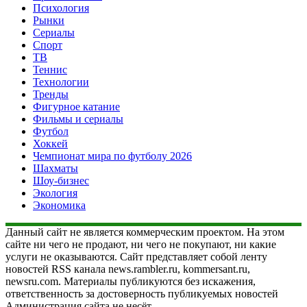
Психология
Рынки
Сериалы
Спорт
ТВ
Теннис
Технологии
Тренды
Фигурное катание
Фильмы и сериалы
Футбол
Хоккей
Чемпионат мира по футболу 2026
Шахматы
Шоу-бизнес
Экология
Экономика
Данный сайт не является коммерческим проектом. На этом
сайте ни чего не продают, ни чего не покупают, ни какие
услуги не оказываются. Сайт представляет собой ленту
новостей RSS канала news.rambler.ru, kommersant.ru,
newsru.com. Материалы публикуются без искажения,
ответственность за достоверность публикуемых новостей
Администрация сайта не несёт.