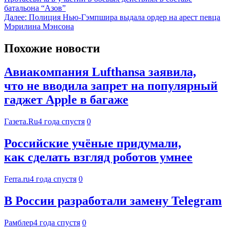
батальона “Азов”
Далее:
Полиция Нью-Гэмпшира выдала ордер на арест певца
Мэрилина Мэнсона
Похожие новости
Авиакомпания Lufthansa заявила,
что не вводила запрет на популярный
гаджет Apple в багаже
Газета.Ru
4 года спустя
0
Российские учёные придумали,
как сделать взгляд роботов умнее
Ferra.ru
4 года спустя
0
В России разработали замену Telegram
Рамблер
4 года спустя
0