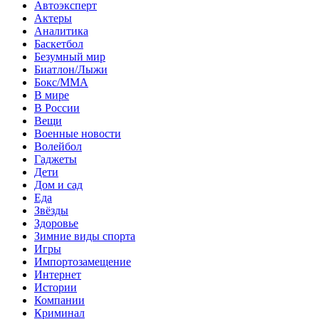
Автоэксперт
Актеры
Аналитика
Баскетбол
Безумный мир
Биатлон/Лыжи
Бокс/MMA
В мире
В России
Вещи
Военные новости
Волейбол
Гаджеты
Дети
Дом и сад
Еда
Звёзды
Здоровье
Зимние виды спорта
Игры
Импортозамещение
Интернет
Истории
Компании
Криминал