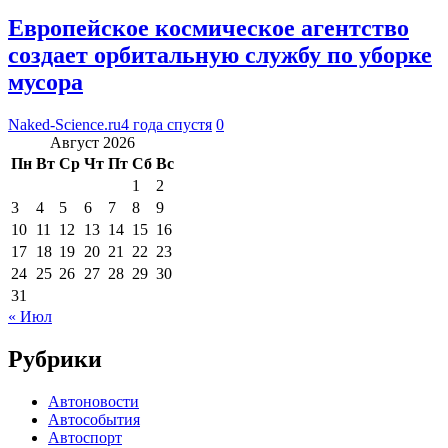
Европейское космическое агентство
создает орбитальную службу по уборке
мусора
Naked-Science.ru
4 года спустя
0
Август 2026
Пн
Вт
Ср
Чт
Пт
Сб
Вс
1
2
3
4
5
6
7
8
9
10
11
12
13
14
15
16
17
18
19
20
21
22
23
24
25
26
27
28
29
30
31
« Июл
Рубрики
Автоновости
Автособытия
Автоспорт