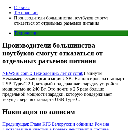
Главная
Технологии
Производители большинства ноутбуков смогут
отказаться от отдельных разъемов питания
Технологии
Производители большинства
ноутбуков смогут отказаться от
отдельных разъемов питания
NEWSru.com :: Технологии
5 лет спустя
0
1 минуты
Некоммерческая организация USB-IF анонсировала стандарт
USB Type-C 2.1, который поддерживает зарядку устройств
мощностью до 240 Вт. Это почти в 2,5 раза больше
предельной мощности зарядки, которую поддерживает
текущая версия стандарта USB Type-C.
Навигация по записям
Предыдущая:
Глава КГБ Белоруссии обвинил Романа
Протасевича в участии в боевых действиях в составе