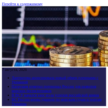
Перейти к содержимому
7 августа, 2026
Лантратова анонсировала новый обмен пленными с
Украиной
Патрушев отметил потенциал России для развития
морских беспилотников
В ВСУ начался хаос из-за успехов российской армии
ВС России вновь ударили по морским судам и портам
Украины