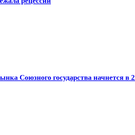
ежала рецессии
нка Союзного государства начнется в 2