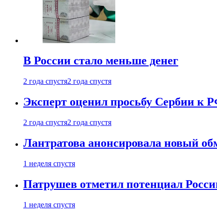
В России стало меньше денег
2 года спустя
2 года спустя
Эксперт оценил просьбу Сербии к Р
2 года спустя
2 года спустя
Лантратова анонсировала новый об
1 неделя спустя
Патрушев отметил потенциал Росси
1 неделя спустя