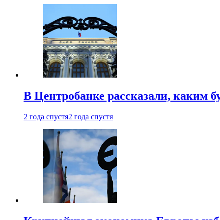
В Центробанке рассказали, каким б
2 года спустя
2 года спустя