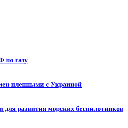
Ф по газу
мен пленными с Украиной
и для развития морских беспилотников