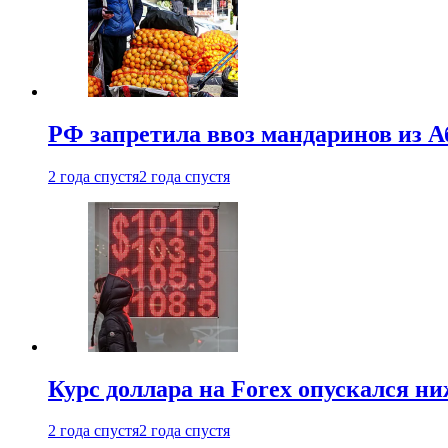
РФ запретила ввоз мандаринов из А
2 года спустя
2 года спустя
Курс доллара на Forex опускался ни
2 года спустя
2 года спустя