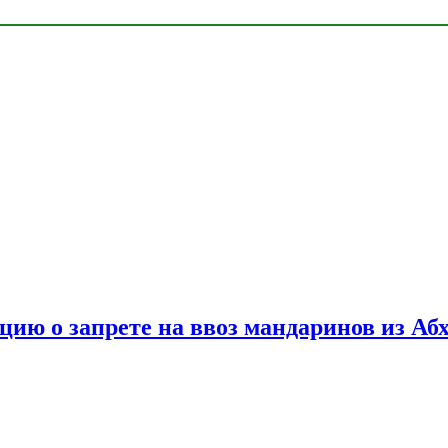
цию о запрете на ввоз мандаринов из Аб