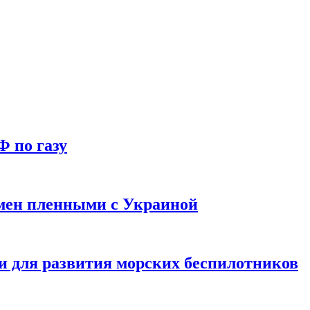
Ф по газу
мен пленными с Украиной
и для развития морских беспилотников