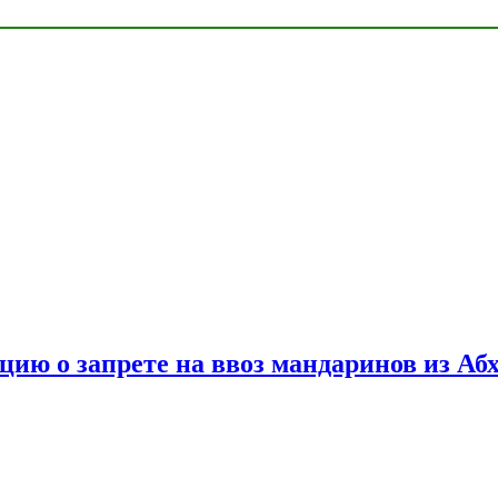
цию о запрете на ввоз мандаринов из Аб