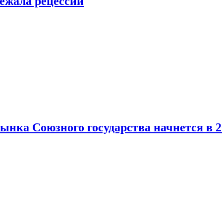
ежала рецессии
нка Союзного государства начнется в 2