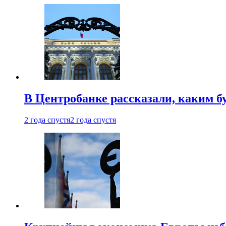
В Центробанке рассказали, каким б
2 года спустя
2 года спустя