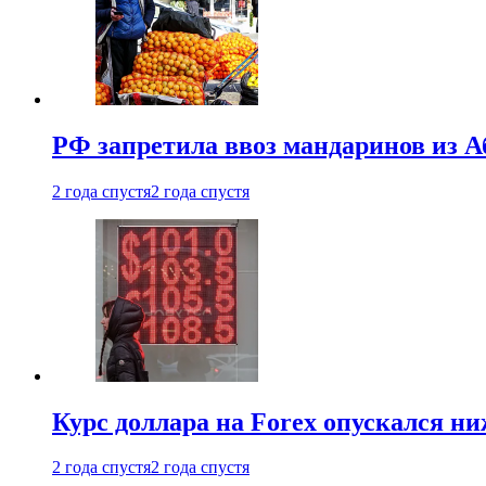
РФ запретила ввоз мандаринов из А
2 года спустя
2 года спустя
Курс доллара на Forex опускался ни
2 года спустя
2 года спустя