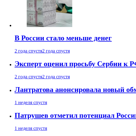
В России стало меньше денег
2 года спустя
2 года спустя
Эксперт оценил просьбу Сербии к Р
2 года спустя
2 года спустя
Лантратова анонсировала новый об
1 неделя спустя
Патрушев отметил потенциал Росси
1 неделя спустя