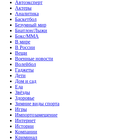
Автоэксперт
Актеры
Аналитика
Баскетбол
Безумный мир
Биатлон/Лыжи
Бокс/MMA
В мире
В России
Вещи
Военные новости
Волейбол
Гаджеты
Дети
Дом и сад
Еда
Звёзды
Здоровье
Зимние виды спорта
Игры
Импортозамещение
Интернет
Истории
Компании
Криминал