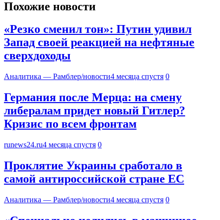
Похожие новости
«Резко сменил тон»: Путин удивил
Запад своей реакцией на нефтяные
сверхдоходы
Аналитика — Рамблер/новости
4 месяца спустя
0
Германия после Мерца: на смену
либералам придет новый Гитлер?
Кризис по всем фронтам
runews24.ru
4 месяца спустя
0
Проклятие Украины сработало в
самой антироссийской стране ЕС
Аналитика — Рамблер/новости
4 месяца спустя
0