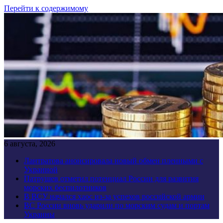
Перейти к содержимому
6 августа, 2026
Лантратова анонсировала новый обмен пленными с
Украиной
Патрушев отметил потенциал России для развития
морских беспилотников
В ВСУ начался хаос из-за успехов российской армии
ВС России вновь ударили по морским судам и портам
Украины