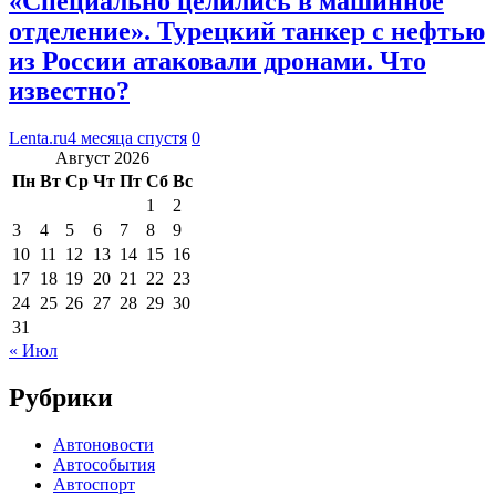
«Специально целились в машинное
отделение». Турецкий танкер с нефтью
из России атаковали дронами. Что
известно?
Lenta.ru
4 месяца спустя
0
Август 2026
Пн
Вт
Ср
Чт
Пт
Сб
Вс
1
2
3
4
5
6
7
8
9
10
11
12
13
14
15
16
17
18
19
20
21
22
23
24
25
26
27
28
29
30
31
« Июл
Рубрики
Автоновости
Автособытия
Автоспорт