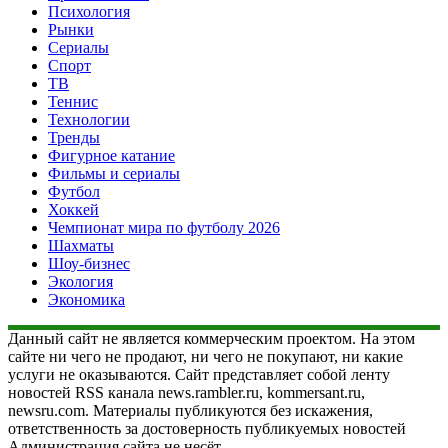
Психология
Рынки
Сериалы
Спорт
ТВ
Теннис
Технологии
Тренды
Фигурное катание
Фильмы и сериалы
Футбол
Хоккей
Чемпионат мира по футболу 2026
Шахматы
Шоу-бизнес
Экология
Экономика
Данный сайт не является коммерческим проектом. На этом
сайте ни чего не продают, ни чего не покупают, ни какие
услуги не оказываются. Сайт представляет собой ленту
новостей RSS канала news.rambler.ru, kommersant.ru,
newsru.com. Материалы публикуются без искажения,
ответственность за достоверность публикуемых новостей
Администрация сайта не несёт.