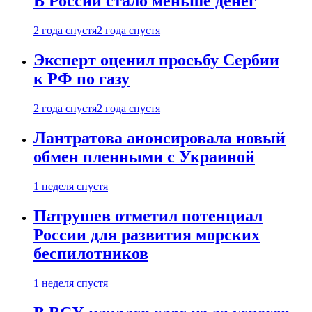
В России стало меньше денег
2 года спустя
2 года спустя
Эксперт оценил просьбу Сербии
к РФ по газу
2 года спустя
2 года спустя
Лантратова анонсировала новый
обмен пленными с Украиной
1 неделя спустя
Патрушев отметил потенциал
России для развития морских
беспилотников
1 неделя спустя