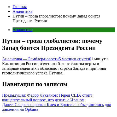
Главная
Аналитика
Путин – гроза глобалистов: почему Запад боится
Президента России
Аналитика
Путин – гроза глобалистов: почему
Запад боится Президента России
Аналитика — Рамблер/новости
5 месяцев спустя
0
1 минуты
Как позиция России изменила баланс сил: эксперты и
западные аналитики объясняют страхи Запада и причины
геополитического успеха Путина.
Навигация по записям
Предыдущая:
Федор Лукьянов: Перед США стоит
концептуальный вопрос, что делать с Ираном
Далее:
Сладкая парочка: Киев и Брюссель объединились для
давления на Орбана