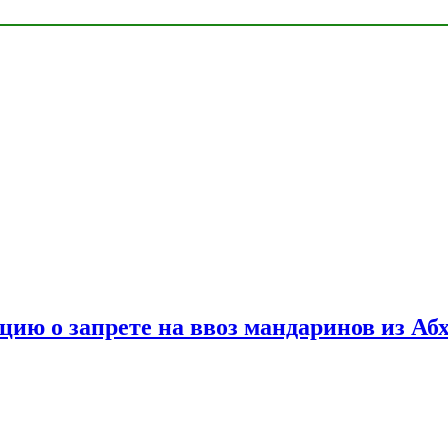
цию о запрете на ввоз мандаринов из Аб