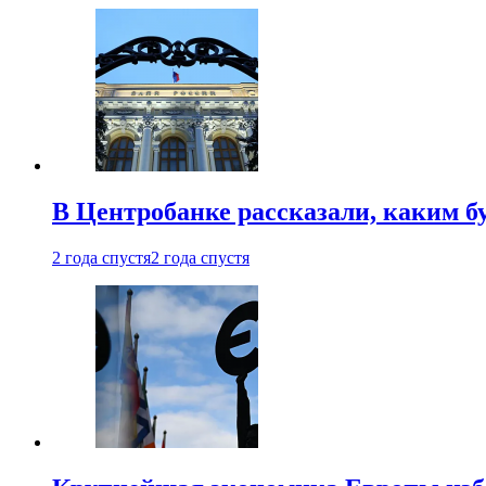
В Центробанке рассказали, каким б
2 года спустя
2 года спустя