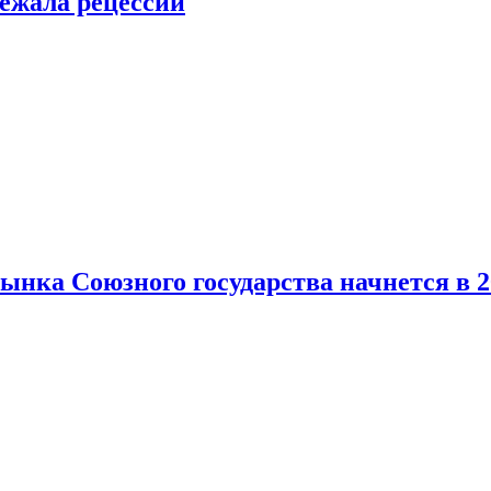
ежала рецессии
нка Союзного государства начнется в 2