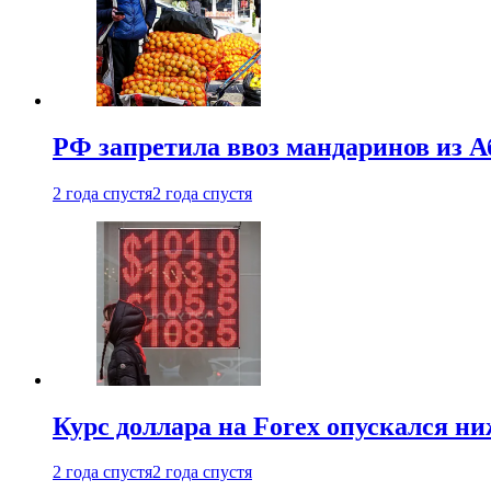
РФ запретила ввоз мандаринов из А
2 года спустя
2 года спустя
Курс доллара на Forex опускался ни
2 года спустя
2 года спустя