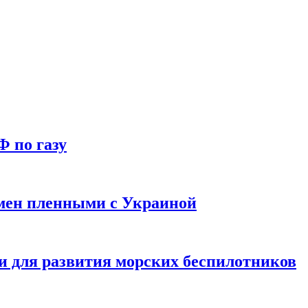
Ф по газу
мен пленными с Украиной
и для развития морских беспилотников