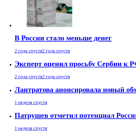
В России стало меньше денег
2 года спустя
2 года спустя
Эксперт оценил просьбу Сербии к Р
2 года спустя
2 года спустя
Лантратова анонсировала новый об
1 неделя спустя
Патрушев отметил потенциал Росси
1 неделя спустя