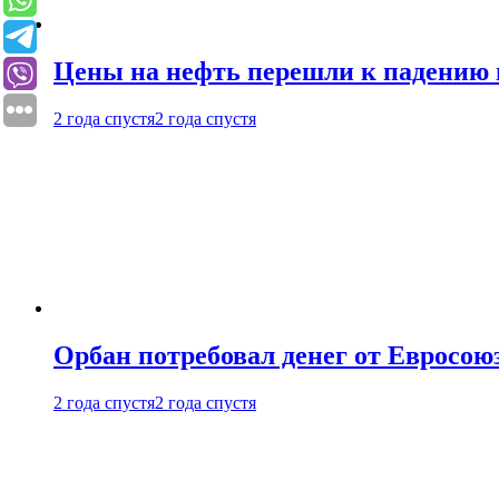
Цены на нефть перешли к падению
2 года спустя
2 года спустя
Орбан потребовал денег от Евросою
2 года спустя
2 года спустя