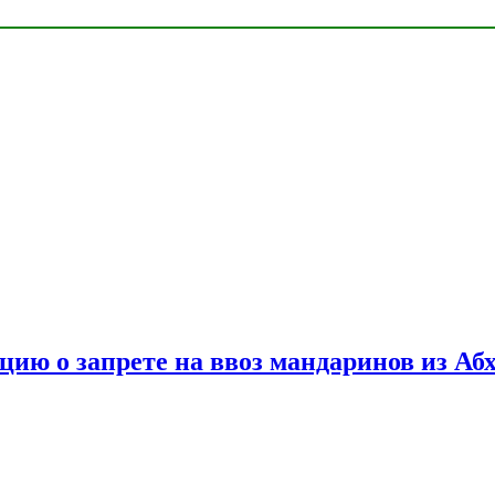
цию о запрете на ввоз мандаринов из Аб