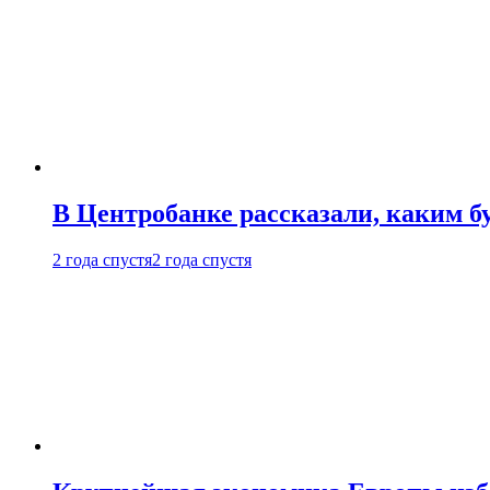
В Центробанке рассказали, каким б
2 года спустя
2 года спустя