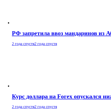
РФ запретила ввоз мандаринов из А
2 года спустя
2 года спустя
Курс доллара на Forex опускался ни
2 года спустя
2 года спустя