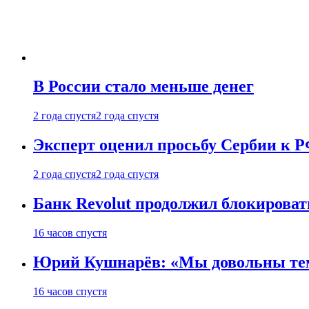
В России стало меньше денег
2 года спустя
2 года спустя
Эксперт оценил просьбу Сербии к Р
2 года спустя
2 года спустя
Банк Revolut продолжил блокирова
16 часов спустя
Юрий Кушнарёв: «Мы довольны тем, 
16 часов спустя