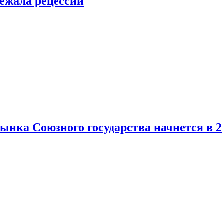
ежала рецессии
нка Союзного государства начнется в 2