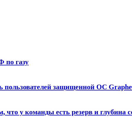
Ф по газу
ть пользователей защищенной ОС Graph
что у команды есть резерв и глубина с