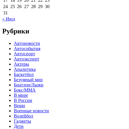
17
18
19
20
21
22
23
24
25
26
27
28
29
30
31
« Июл
Рубрики
Автоновости
Автособытия
Автоспорт
Автоэксперт
Актеры
Аналитика
Баскетбол
Безумный мир
Биатлон/Лыжи
Бокс/MMA
В мире
В России
Вещи
Военные новости
Волейбол
Гаджеты
Дети