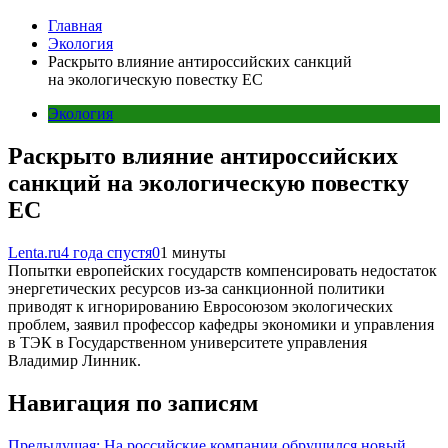
Главная
Экология
Раскрыто влияние антироссийских санкций
на экологическую повестку ЕС
Экология
Раскрыто влияние антироссийских
санкций на экологическую повестку
ЕС
Lenta.ru
4 года спустя
0
1 минуты
Попытки европейских государств компенсировать недостаток
энергетических ресурсов из-за санкционной политики
приводят к игнорированию Евросоюзом экологических
проблем, заявил профессор кафедры экономики и управления
в ТЭК в Государственном университете управления
Владимир Линник.
Навигация по записям
Предыдущая:
На российские компании обрушился новый