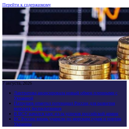
Перейти к содержимому
7 августа, 2026
Лантратова анонсировала новый обмен пленными с
Украиной
Патрушев отметил потенциал России для развития
морских беспилотников
В ВСУ начался хаос из-за успехов российской армии
ВС России вновь ударили по морским судам и портам
Украины