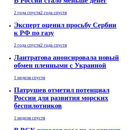
В России стало меньше денег
2 года спустя
2 года спустя
Эксперт оценил просьбу Сербии
к РФ по газу
2 года спустя
2 года спустя
Лантратова анонсировала новый
обмен пленными с Украиной
1 неделя спустя
Патрушев отметил потенциал
России для развития морских
беспилотников
1 неделя спустя