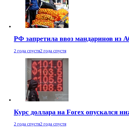
РФ запретила ввоз мандаринов из А
2 года спустя
2 года спустя
Курс доллара на Forex опускался ни
2 года спустя
2 года спустя