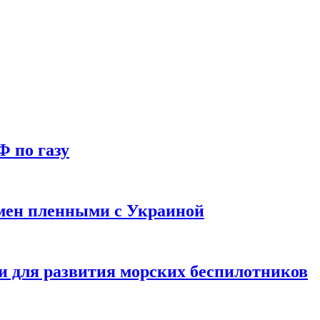
Ф по газу
мен пленными с Украиной
и для развития морских беспилотников