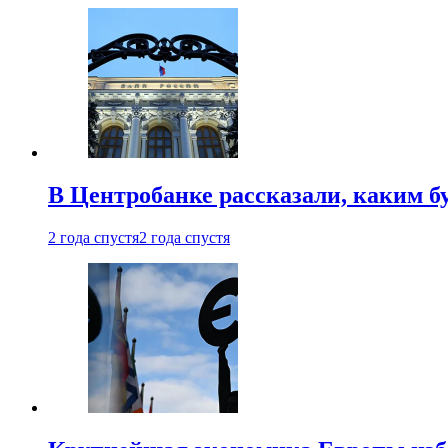
В Центробанке рассказали, каким б
2 года спустя
2 года спустя