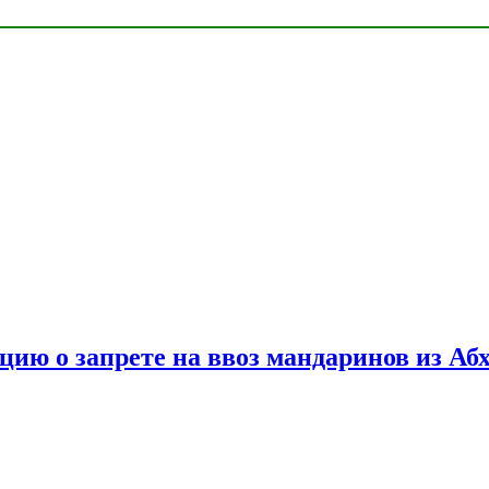
цию о запрете на ввоз мандаринов из Аб