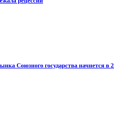
ежала рецессии
нка Союзного государства начнется в 2