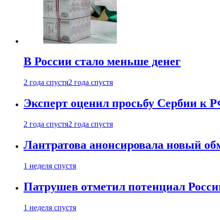
В России стало меньше денег
2 года спустя
2 года спустя
Эксперт оценил просьбу Сербии к Р
2 года спустя
2 года спустя
Лантратова анонсировала новый об
1 неделя спустя
Патрушев отметил потенциал Росси
1 неделя спустя