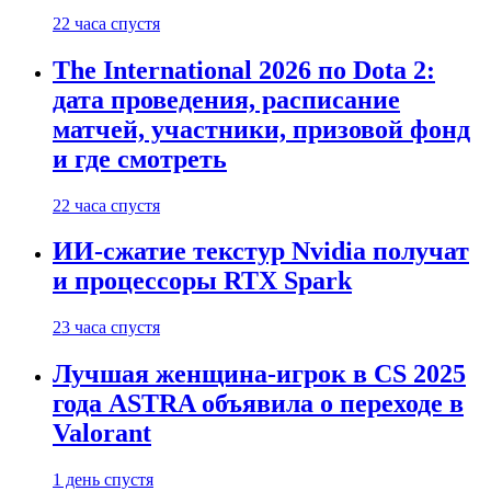
22 часа спустя
The International 2026 по Dota 2:
дата проведения, расписание
матчей, участники, призовой фонд
и где смотреть
22 часа спустя
ИИ-сжатие текстур Nvidia получат
и процессоры RTX Spark
23 часа спустя
Лучшая женщина-игрок в CS 2025
года ASTRA объявила о переходе в
Valorant
1 день спустя