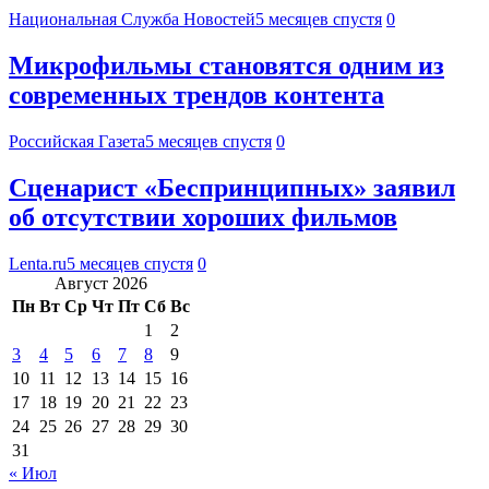
Национальная Служба Новостей
5 месяцев спустя
0
Микрофильмы становятся одним из
современных трендов контента
Российская Газета
5 месяцев спустя
0
Сценарист «Беспринципных» заявил
об отсутствии хороших фильмов
Lenta.ru
5 месяцев спустя
0
Август 2026
Пн
Вт
Ср
Чт
Пт
Сб
Вс
1
2
3
4
5
6
7
8
9
10
11
12
13
14
15
16
17
18
19
20
21
22
23
24
25
26
27
28
29
30
31
« Июл