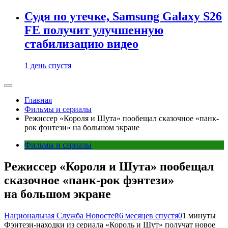
Судя по утечке, Samsung Galaxy S26
FE получит улучшенную
стабилизацию видео
1 день спустя
Главная
Фильмы и сериалы
Режиссер «Короля и Шута» пообещал сказочное «панк-
рок фэнтези» на большом экране
Фильмы и сериалы
Режиссер «Короля и Шута» пообещал
сказочное «панк-рок фэнтези»
на большом экране
Национальная Служба Новостей
6 месяцев спустя
0
1 минуты
Фэнтези-находки из сериала «Король и Шут» получат новое