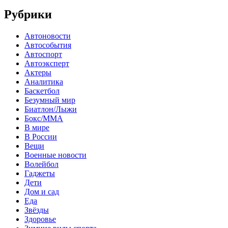
Рубрики
Автоновости
Автособытия
Автоспорт
Автоэксперт
Актеры
Аналитика
Баскетбол
Безумный мир
Биатлон/Лыжи
Бокс/MMA
В мире
В России
Вещи
Военные новости
Волейбол
Гаджеты
Дети
Дом и сад
Еда
Звёзды
Здоровье