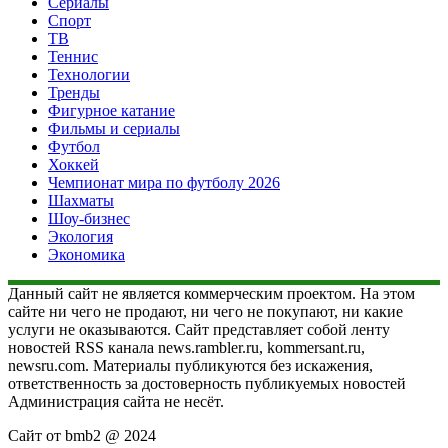
Сериалы
Спорт
ТВ
Теннис
Технологии
Тренды
Фигурное катание
Фильмы и сериалы
Футбол
Хоккей
Чемпионат мира по футболу 2026
Шахматы
Шоу-бизнес
Экология
Экономика
Данный сайт не является коммерческим проектом. На этом
сайте ни чего не продают, ни чего не покупают, ни какие
услуги не оказываются. Сайт представляет собой ленту
новостей RSS канала news.rambler.ru, kommersant.ru,
newsru.com. Материалы публикуются без искажения,
ответственность за достоверность публикуемых новостей
Администрация сайта не несёт.
Сайт от bmb2 @ 2024