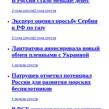
В России стало меньше денег
2 года спустя
2 года спустя
Эксперт оценил просьбу Сербии
к РФ по газу
2 года спустя
2 года спустя
Лантратова анонсировала новый
обмен пленными с Украиной
1 неделя спустя
Патрушев отметил потенциал
России для развития морских
беспилотников
1 неделя спустя