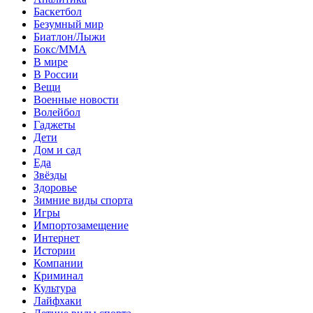
Баскетбол
Безумный мир
Биатлон/Лыжи
Бокс/MMA
В мире
В России
Вещи
Военные новости
Волейбол
Гаджеты
Дети
Дом и сад
Еда
Звёзды
Здоровье
Зимние виды спорта
Игры
Импортозамещение
Интернет
Истории
Компании
Криминал
Культура
Лайфхаки