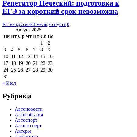
Репетитор Печеский: подготовка к
ЕГЭ за короткий срок невозможна
RT на русском
3 месяца спустя
0
Август 2026
Пн
Вт
Ср
Чт
Пт
Сб
Вс
1
2
3
4
5
6
7
8
9
10
11
12
13
14
15
16
17
18
19
20
21
22
23
24
25
26
27
28
29
30
31
« Июл
Рубрики
Автоновости
Автособытия
Автоспорт
Автоэксперт
Актеры
Аналитика