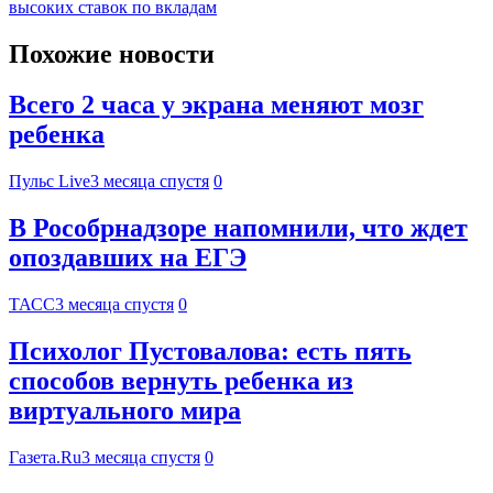
высоких ставок по вкладам
Похожие новости
Всего 2 часа у экрана меняют мозг
ребенка
Пульс Live
3 месяца спустя
0
В Рособрнадзоре напомнили, что ждет
опоздавших на ЕГЭ
ТАСС
3 месяца спустя
0
Психолог Пустовалова: есть пять
способов вернуть ребенка из
виртуального мира
Газета.Ru
3 месяца спустя
0