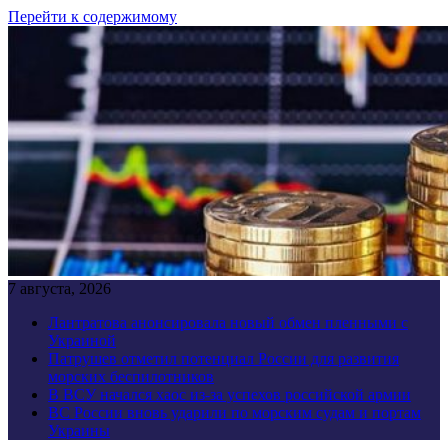
Перейти к содержимому
7 августа, 2026
Лантратова анонсировала новый обмен пленными с
Украиной
Патрушев отметил потенциал России для развития
морских беспилотников
В ВСУ начался хаос из-за успехов российской армии
ВС России вновь ударили по морским судам и портам
Украины