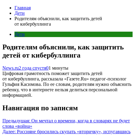
Главная
Дети
Родителям объяснили, как защитить детей
от кибербуллинга
Дети
Родителям объяснили, как защитить
детей от кибербуллинга
News.ru
2 года спустя
0
1 минуты
Цифровая грамотность поможет защитить детей
от кибербуллинга, рассказала «Газете.Ru» педагог-психолог
Гульфия Касимова. По ее словам, родителям нужно объяснить
ребенку, что в интернете нельзя делиться персональной
информацией.
Навигация по записям
Предыдущая:
Он мечтал о времени, когда в словарях не будет
слова «война»
Далее:
Россияне бросились скупать «вторичку», испугавшись