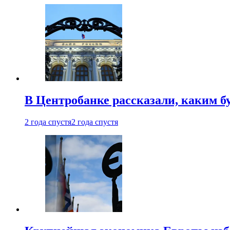
В Центробанке рассказали, каким б
2 года спустя
2 года спустя