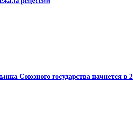
ежала рецессии
нка Союзного государства начнется в 2