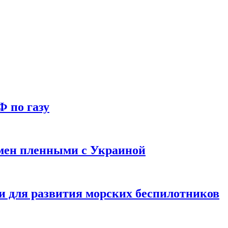
Ф по газу
мен пленными с Украиной
и для развития морских беспилотников