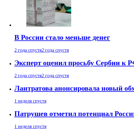
В России стало меньше денег
2 года спустя
2 года спустя
Эксперт оценил просьбу Сербии к Р
2 года спустя
2 года спустя
Лантратова анонсировала новый об
1 неделя спустя
Патрушев отметил потенциал Росси
1 неделя спустя