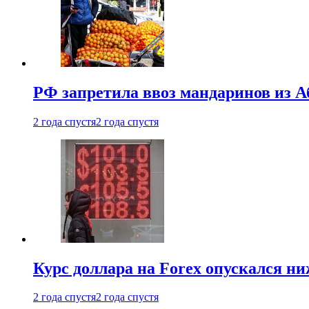
РФ запретила ввоз мандаринов из А
2 года спустя
2 года спустя
Курс доллара на Forex опускался ни
2 года спустя
2 года спустя