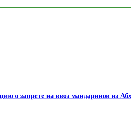
цию о запрете на ввоз мандаринов из Аб