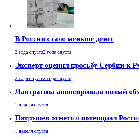
В России стало меньше денег
2 года спустя
2 года спустя
Эксперт оценил просьбу Сербии к Р
2 года спустя
2 года спустя
Лантратова анонсировала новый об
1 неделя спустя
Патрушев отметил потенциал Росси
1 неделя спустя