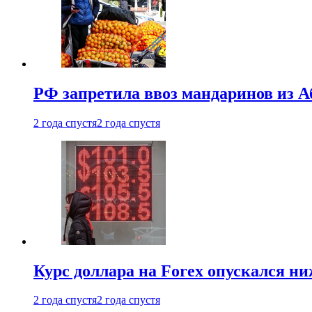
РФ запретила ввоз мандаринов из А
2 года спустя
2 года спустя
Курс доллара на Forex опускался ни
2 года спустя
2 года спустя