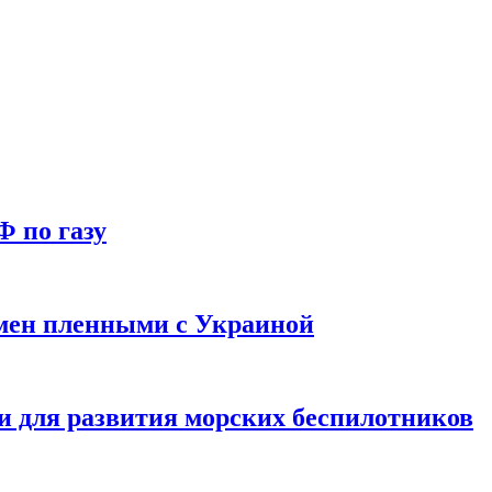
Ф по газу
мен пленными с Украиной
и для развития морских беспилотников