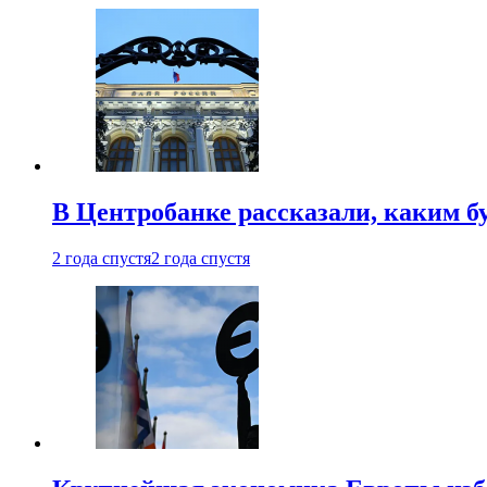
В Центробанке рассказали, каким б
2 года спустя
2 года спустя