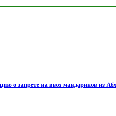
цию о запрете на ввоз мандаринов из Аб