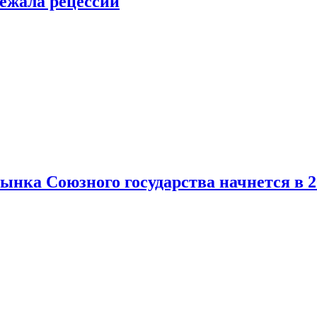
ежала рецессии
нка Союзного государства начнется в 2