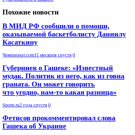
Похожие новости
В МИД РФ сообщили о помощи,
оказываемой баскетболисту Даниилу
Касаткину
Чемпионат.com
11 месяцев спустя
0
Губерниев о Гашеке: «Известный
мудак. Политик из него, как из говна
граната. Он может говорить
что угодно, нам-то какая разница»
Sports.ru
2 года спустя
0
Фетисов прокомментировал слова
Гашека об Украине