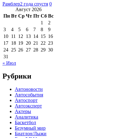
Рамблер
2 года спустя
0
Август 2026
Пн
Вт
Ср
Чт
Пт
Сб
Вс
1
2
3
4
5
6
7
8
9
10
11
12
13
14
15
16
17
18
19
20
21
22
23
24
25
26
27
28
29
30
31
« Июл
Рубрики
Автоновости
Автособытия
Автоспорт
Автоэксперт
Актеры
Аналитика
Баскетбол
Безумный мир
Биатлон/Лыжи