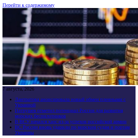
Перейти к содержимому
7 августа, 2026
Лантратова анонсировала новый обмен пленными с
Украиной
Патрушев отметил потенциал России для развития
морских беспилотников
В ВСУ начался хаос из-за успехов российской армии
ВС России вновь ударили по морским судам и портам
Украины