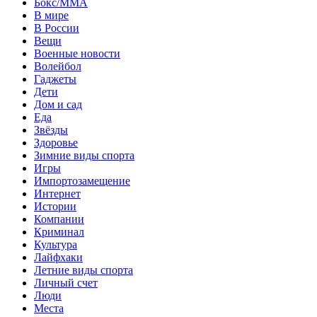
Бокс/MMA
В мире
В России
Вещи
Военные новости
Волейбол
Гаджеты
Дети
Дом и сад
Еда
Звёзды
Здоровье
Зимние виды спорта
Игры
Импортозамещение
Интернет
Истории
Компании
Криминал
Культура
Лайфхаки
Летние виды спорта
Личный счет
Люди
Места