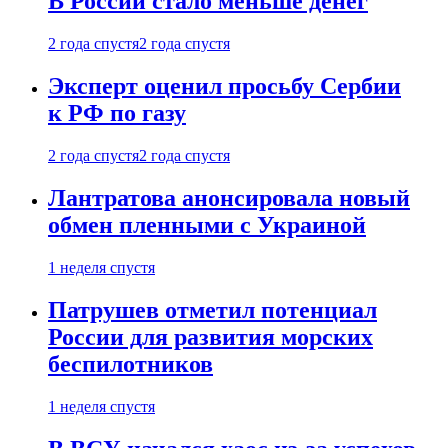
В России стало меньше денег
2 года спустя
2 года спустя
Эксперт оценил просьбу Сербии
к РФ по газу
2 года спустя
2 года спустя
Лантратова анонсировала новый
обмен пленными с Украиной
1 неделя спустя
Патрушев отметил потенциал
России для развития морских
беспилотников
1 неделя спустя