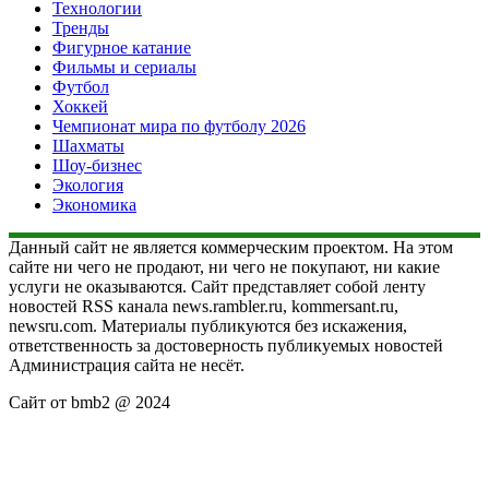
Технологии
Тренды
Фигурное катание
Фильмы и сериалы
Футбол
Хоккей
Чемпионат мира по футболу 2026
Шахматы
Шоу-бизнес
Экология
Экономика
Данный сайт не является коммерческим проектом. На этом
сайте ни чего не продают, ни чего не покупают, ни какие
услуги не оказываются. Сайт представляет собой ленту
новостей RSS канала news.rambler.ru, kommersant.ru,
newsru.com. Материалы публикуются без искажения,
ответственность за достоверность публикуемых новостей
Администрация сайта не несёт.
Сайт от bmb2 @ 2024