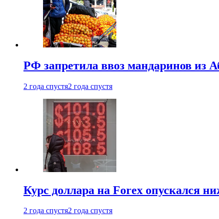
РФ запретила ввоз мандаринов из А
2 года спустя
2 года спустя
Курс доллара на Forex опускался ни
2 года спустя
2 года спустя