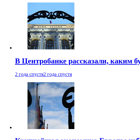
В Центробанке рассказали, каким б
2 года спустя
2 года спустя