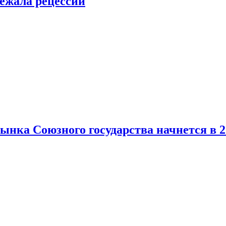
ежала рецессии
нка Союзного государства начнется в 2