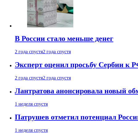
В России стало меньше денег
2 года спустя
2 года спустя
Эксперт оценил просьбу Сербии к Р
2 года спустя
2 года спустя
Лантратова анонсировала новый об
1 неделя спустя
Патрушев отметил потенциал Росси
1 неделя спустя