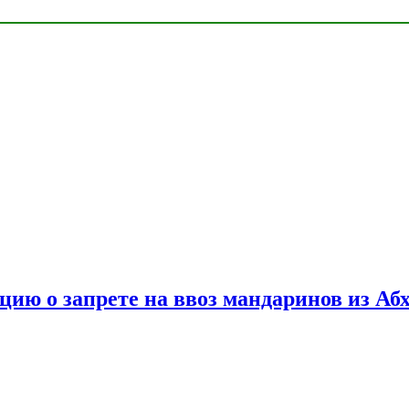
цию о запрете на ввоз мандаринов из Аб