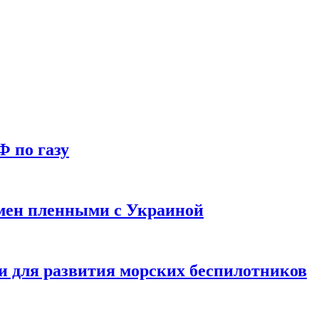
Ф по газу
мен пленными с Украиной
и для развития морских беспилотников