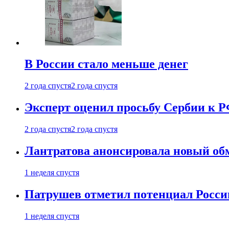
В России стало меньше денег
2 года спустя
2 года спустя
Эксперт оценил просьбу Сербии к Р
2 года спустя
2 года спустя
Лантратова анонсировала новый об
1 неделя спустя
Патрушев отметил потенциал Росси
1 неделя спустя