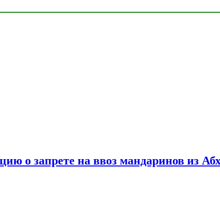
цию о запрете на ввоз мандаринов из Аб