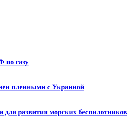
Ф по газу
мен пленными с Украиной
и для развития морских беспилотников