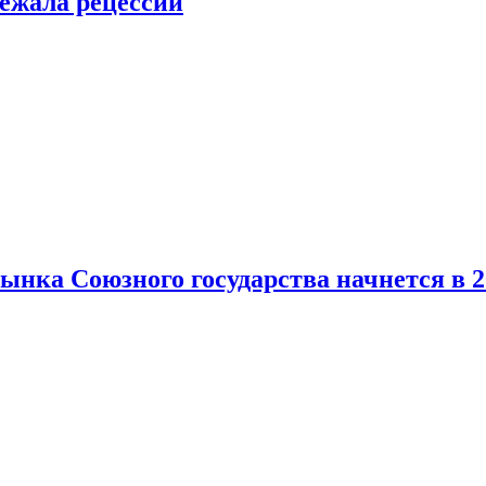
ежала рецессии
нка Союзного государства начнется в 2