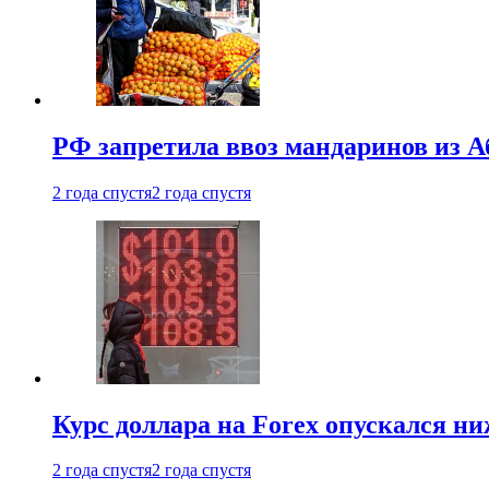
РФ запретила ввоз мандаринов из А
2 года спустя
2 года спустя
Курс доллара на Forex опускался ни
2 года спустя
2 года спустя