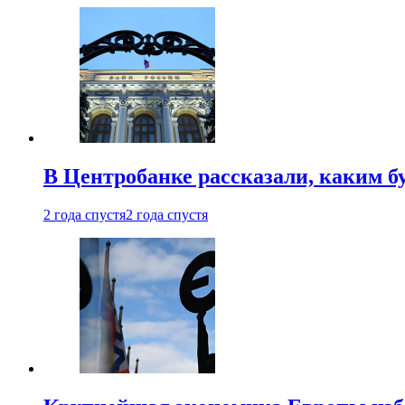
В Центробанке рассказали, каким б
2 года спустя
2 года спустя