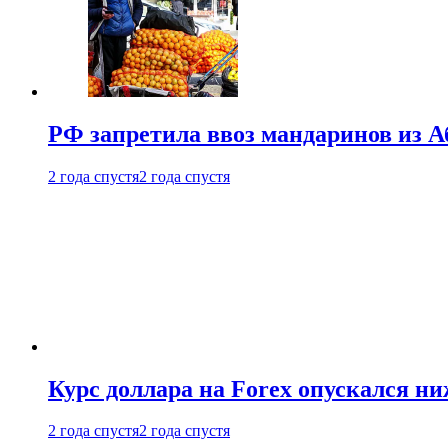
РФ запретила ввоз мандаринов из А
2 года спустя
2 года спустя
Курс доллара на Forex опускался ни
2 года спустя
2 года спустя