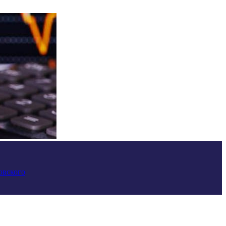
овского