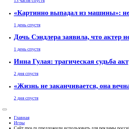
13 часов спустя
«Картинно выпадал из машины»: не
1 день спустя
Дочь Сэндлера заявила, что актер н
1 день спустя
Инна Гулая: трагическая судьба ак
2 дня спустя
«Жизнь не заканчивается, она вечн
2 дня спустя
Главная
Игры
Сайт mos.ru предложили использовать для рекламы росси