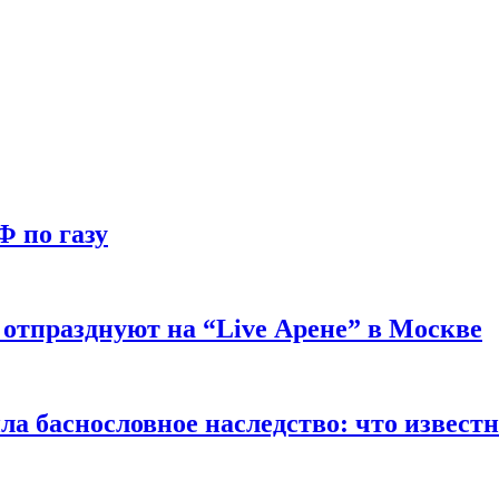
Ф по газу
отпразднуют на “Live Арене” в Москве
ла баснословное наследство: что извест