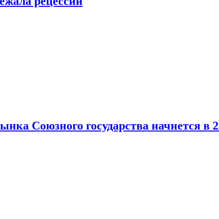
ежала рецессии
нка Союзного государства начнется в 2