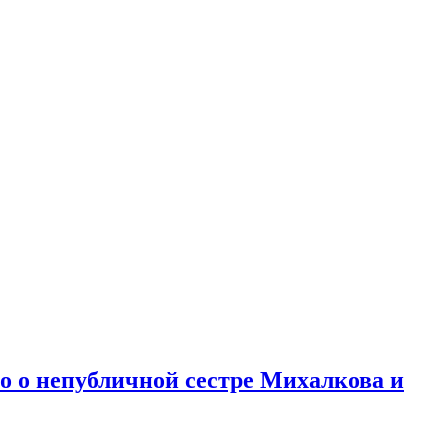
но о непубличной сестре Михалкова и