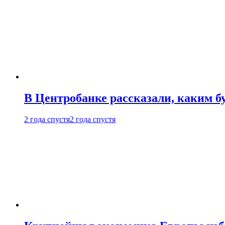
В Центробанке рассказали, каким б
2 года спустя
2 года спустя