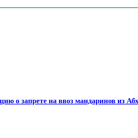
цию о запрете на ввоз мандаринов из Аб