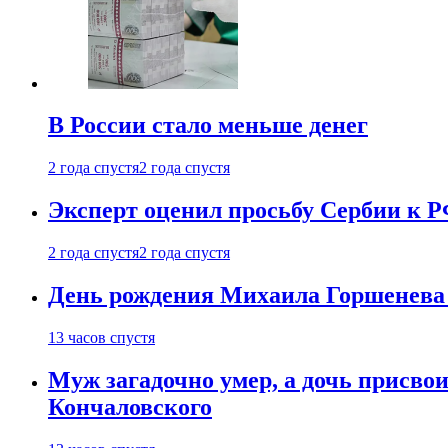
В России стало меньше денег
2 года спустя
2 года спустя
Эксперт оценил просьбу Сербии к Р
2 года спустя
2 года спустя
День рождения Михаила Горшенева 
13 часов спустя
Муж загадочно умер, а дочь присвои
Кончаловского