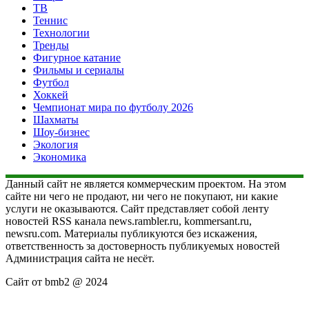
ТВ
Теннис
Технологии
Тренды
Фигурное катание
Фильмы и сериалы
Футбол
Хоккей
Чемпионат мира по футболу 2026
Шахматы
Шоу-бизнес
Экология
Экономика
Данный сайт не является коммерческим проектом. На этом
сайте ни чего не продают, ни чего не покупают, ни какие
услуги не оказываются. Сайт представляет собой ленту
новостей RSS канала news.rambler.ru, kommersant.ru,
newsru.com. Материалы публикуются без искажения,
ответственность за достоверность публикуемых новостей
Администрация сайта не несёт.
Сайт от bmb2 @ 2024