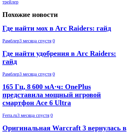
трейлер
Похожие новости
Где найти мох в Arc Raiders: гайд
Рамблер
3 месяца спустя
0
Где найти удобрения в Arc Raiders:
гайд
Рамблер
3 месяца спустя
0
165 Гц, 8 600 мА·ч: OnePlus
представила мощный игровой
смартфон Ace 6 Ultra
Ferra.ru
3 месяца спустя
0
Оригинальная Warcraft 3 вернулась в