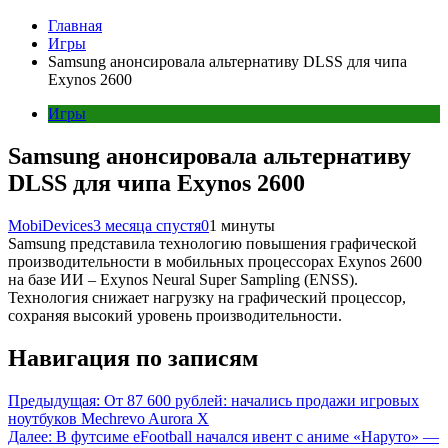
Главная
Игры
Samsung анонсировала альтернативу DLSS для чипа
Exynos 2600
Игры
Samsung анонсировала альтернативу
DLSS для чипа Exynos 2600
MobiDevices
3 месяца спустя
0
1 минуты
Samsung представила технологию повышения графической
производительности в мобильных процессорах Exynos 2600
на базе ИИ – Exynos Neural Super Sampling (ENSS).
Технология снижает нагрузку на графический процессор,
сохраняя высокий уровень производительности.
Навигация по записям
Предыдущая:
От 87 600 рублей: начались продажи игровых
ноутбуков Mechrevo Aurora X
Далее:
В футсиме eFootball начался ивент с аниме «Наруто» —