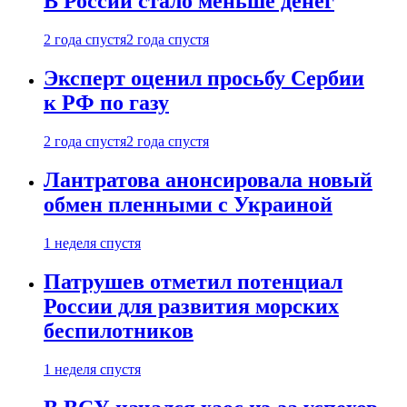
В России стало меньше денег
2 года спустя
2 года спустя
Эксперт оценил просьбу Сербии
к РФ по газу
2 года спустя
2 года спустя
Лантратова анонсировала новый
обмен пленными с Украиной
1 неделя спустя
Патрушев отметил потенциал
России для развития морских
беспилотников
1 неделя спустя