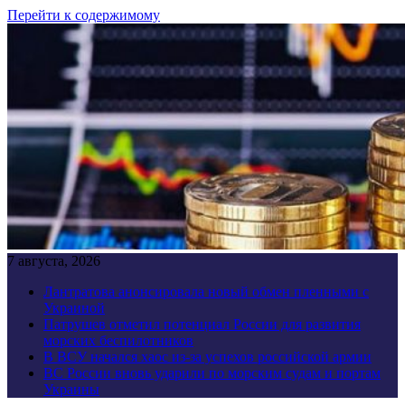
Перейти к содержимому
7 августа, 2026
Лантратова анонсировала новый обмен пленными с
Украиной
Патрушев отметил потенциал России для развития
морских беспилотников
В ВСУ начался хаос из-за успехов российской армии
ВС России вновь ударили по морским судам и портам
Украины