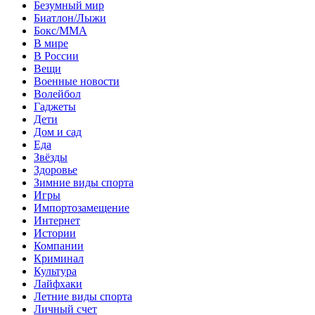
Безумный мир
Биатлон/Лыжи
Бокс/MMA
В мире
В России
Вещи
Военные новости
Волейбол
Гаджеты
Дети
Дом и сад
Еда
Звёзды
Здоровье
Зимние виды спорта
Игры
Импортозамещение
Интернет
Истории
Компании
Криминал
Культура
Лайфхаки
Летние виды спорта
Личный счет