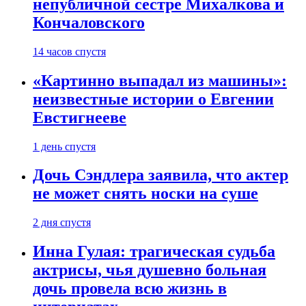
непубличной сестре Михалкова и
Кончаловского
14 часов спустя
«Картинно выпадал из машины»:
неизвестные истории о Евгении
Евстигнееве
1 день спустя
Дочь Сэндлера заявила, что актер
не может снять носки на суше
2 дня спустя
Инна Гулая: трагическая судьба
актрисы, чья душевно больная
дочь провела всю жизнь в