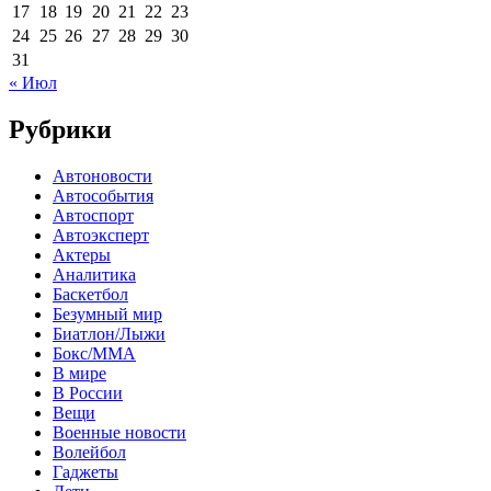
17
18
19
20
21
22
23
24
25
26
27
28
29
30
31
« Июл
Рубрики
Автоновости
Автособытия
Автоспорт
Автоэксперт
Актеры
Аналитика
Баскетбол
Безумный мир
Биатлон/Лыжи
Бокс/MMA
В мире
В России
Вещи
Военные новости
Волейбол
Гаджеты