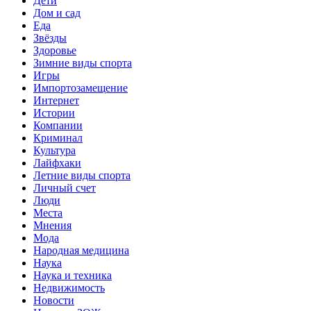
Дети
Дом и сад
Еда
Звёзды
Здоровье
Зимние виды спорта
Игры
Импортозамещение
Интернет
Истории
Компании
Криминал
Культура
Лайфхаки
Летние виды спорта
Личный счет
Люди
Места
Мнения
Мода
Народная медицина
Наука
Наука и техника
Недвижимость
Новости