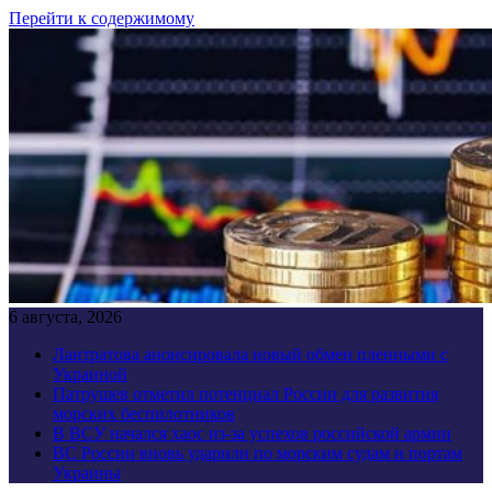
Перейти к содержимому
6 августа, 2026
Лантратова анонсировала новый обмен пленными с
Украиной
Патрушев отметил потенциал России для развития
морских беспилотников
В ВСУ начался хаос из-за успехов российской армии
ВС России вновь ударили по морским судам и портам
Украины