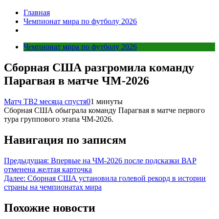
Главная
Чемпионат мира по футболу 2026
Чемпионат мира по футболу 2026
Сборная США разгромила команду
Парагвая в матче ЧМ‑2026
Матч ТВ
2 месяца спустя
0
1 минуты
Сборная США обыграла команду Парагвая в матче первого
тура группового этапа ЧМ‑2026.
Навигация по записям
Предыдущая:
Впервые на ЧМ-2026 после подсказки ВАР
отменена желтая карточка
Далее:
Сборная США установила голевой рекорд в истории
страны на чемпионатах мира
Похожие новости