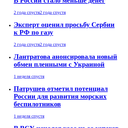
В России стало меньше денег
2 года спустя
2 года спустя
Эксперт оценил просьбу Сербии
к РФ по газу
2 года спустя
2 года спустя
Лантратова анонсировала новый
обмен пленными с Украиной
1 неделя спустя
Патрушев отметил потенциал
России для развития морских
беспилотников
1 неделя спустя