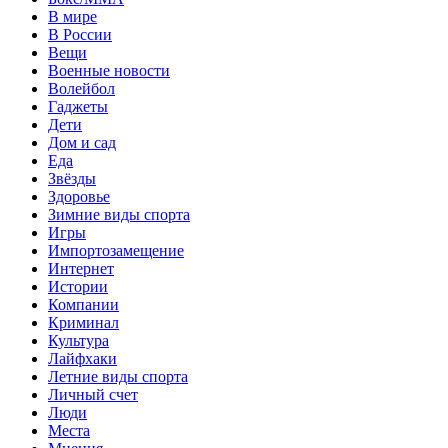
В мире
В России
Вещи
Военные новости
Волейбол
Гаджеты
Дети
Дом и сад
Еда
Звёзды
Здоровье
Зимние виды спорта
Игры
Импортозамещение
Интернет
Истории
Компании
Криминал
Культура
Лайфхаки
Летние виды спорта
Личный счет
Люди
Места