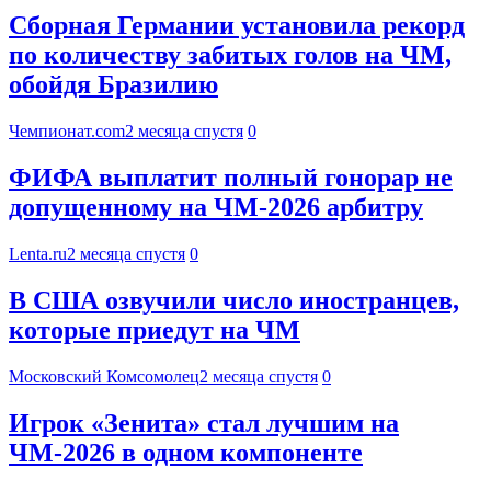
Сборная Германии установила рекорд
по количеству забитых голов на ЧМ,
обойдя Бразилию
Чемпионат.com
2 месяца спустя
0
ФИФА выплатит полный гонорар не
допущенному на ЧМ-2026 арбитру
Lenta.ru
2 месяца спустя
0
В США озвучили число иностранцев,
которые приедут на ЧМ
Московский Комсомолец
2 месяца спустя
0
Игрок «Зенита» стал лучшим на
ЧМ-2026 в одном компоненте