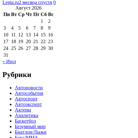
Lenta.ru
2 месяца спустя
0
Август 2026
Пн
Вт
Ср
Чт
Пт
Сб
Вс
1
2
3
4
5
6
7
8
9
10
11
12
13
14
15
16
17
18
19
20
21
22
23
24
25
26
27
28
29
30
31
« Июл
Рубрики
Автоновости
Автособытия
Автоспорт
Автоэксперт
Актеры
Аналитика
Баскетбол
Безумный мир
Биатлон/Лыжи
Бокс/MMA