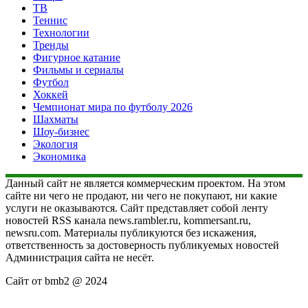
ТВ
Теннис
Технологии
Тренды
Фигурное катание
Фильмы и сериалы
Футбол
Хоккей
Чемпионат мира по футболу 2026
Шахматы
Шоу-бизнес
Экология
Экономика
Данный сайт не является коммерческим проектом. На этом
сайте ни чего не продают, ни чего не покупают, ни какие
услуги не оказываются. Сайт представляет собой ленту
новостей RSS канала news.rambler.ru, kommersant.ru,
newsru.com. Материалы публикуются без искажения,
ответственность за достоверность публикуемых новостей
Администрация сайта не несёт.
Сайт от bmb2 @ 2024