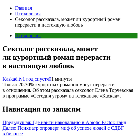
Главная
Психология
Сексолог рассказала, может ли курортный роман
перерасти в настоящую любовь
Психология
Сексолог рассказала, может
ли курортный роман перерасти
в настоящую любовь
Kaskad.tv
1 год спустя
0
1 минуты
Только 20-30% курортных романов могут перерасти
в отношения. Об этом рассказала сексолог Елена Торчевская
в программе «Сегодня утром» на телеканале «Каскад».
Навигация по записям
Предыдущая:
Где найти наковальню в Abiotic Factor: гайд
Далее:
Психиатр опроверг миф об успехе людей с СДВГ
в бизнесе