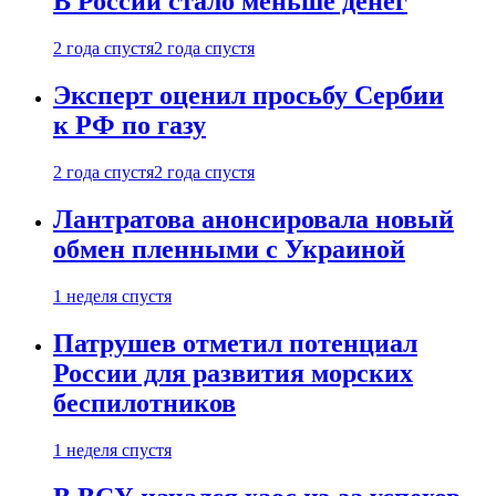
В России стало меньше денег
2 года спустя
2 года спустя
Эксперт оценил просьбу Сербии
к РФ по газу
2 года спустя
2 года спустя
Лантратова анонсировала новый
обмен пленными с Украиной
1 неделя спустя
Патрушев отметил потенциал
России для развития морских
беспилотников
1 неделя спустя