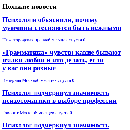
Похожие новости
Психологи объяснили, почему
мужчины стесняются быть нежными
Нижегородская правда
6 месяцев спустя
0
«Грамматика» чувств: какие бывают
языки любви и что делать, если
у вас они разные
Вечерняя Москва
6 месяцев спустя
0
Психолог подчеркнул значимость
психосоматики в выборе профессии
Говорит Москва
6 месяцев спустя
0
Психолог подчеркнул значимость