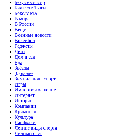
Безумный мир
Биатлон/Лыжи
Бокс/MMA
В мире
В России
Вещи
Военные новости
Волейбол
Гаджеты
Дети
Дом и сад
Еда
Звёзды
Здоровье
Зимние виды спорта
Игры
Импортозамещение
Интернет
Истории
Компании
Криминал
Культура
Лайфхаки
Летние виды спорта
Личный счет