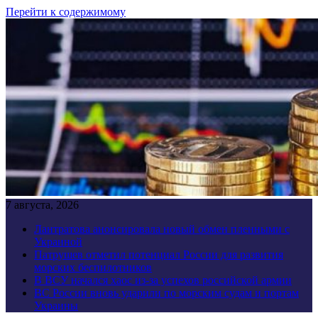
Перейти к содержимому
7 августа, 2026
Лантратова анонсировала новый обмен пленными с
Украиной
Патрушев отметил потенциал России для развития
морских беспилотников
В ВСУ начался хаос из-за успехов российской армии
ВС России вновь ударили по морским судам и портам
Украины