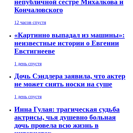
непубличной сестре Михалкова и
Кончаловского
12 часов спустя
«Картинно выпадал из машины»:
неизвестные истории о Евгении
Евстигнееве
1 день спустя
Дочь Сэндлера заявила, что актер
не может снять носки на суше
1 день спустя
Инна Гулая: трагическая судьба
актрисы, чья душевно больная
дочь провела всю жизнь в