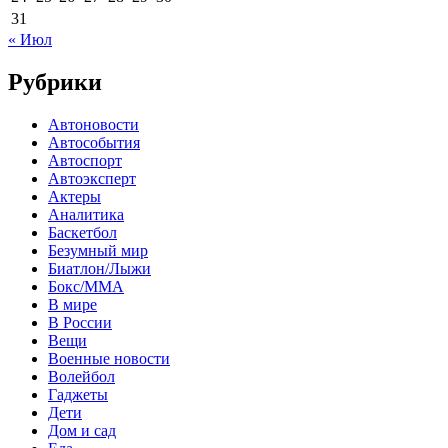
31
« Июл
Рубрики
Автоновости
Автособытия
Автоспорт
Автоэксперт
Актеры
Аналитика
Баскетбол
Безумный мир
Биатлон/Лыжи
Бокс/MMA
В мире
В России
Вещи
Военные новости
Волейбол
Гаджеты
Дети
Дом и сад