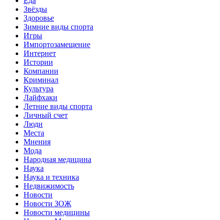
Еда
Звёзды
Здоровье
Зимние виды спорта
Игры
Импортозамещение
Интернет
Истории
Компании
Криминал
Культура
Лайфхаки
Летние виды спорта
Личный счет
Люди
Места
Мнения
Мода
Народная медицина
Наука
Наука и техника
Недвижимость
Новости
Новости ЗОЖ
Новости медицины