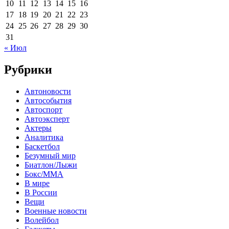
10
11
12
13
14
15
16
17
18
19
20
21
22
23
24
25
26
27
28
29
30
31
« Июл
Рубрики
Автоновости
Автособытия
Автоспорт
Автоэксперт
Актеры
Аналитика
Баскетбол
Безумный мир
Биатлон/Лыжи
Бокс/MMA
В мире
В России
Вещи
Военные новости
Волейбол