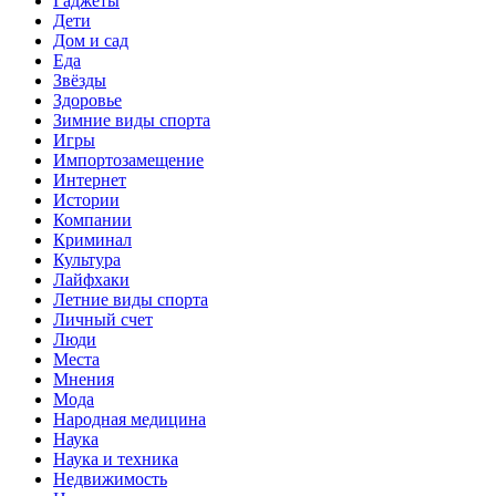
Гаджеты
Дети
Дом и сад
Еда
Звёзды
Здоровье
Зимние виды спорта
Игры
Импортозамещение
Интернет
Истории
Компании
Криминал
Культура
Лайфхаки
Летние виды спорта
Личный счет
Люди
Места
Мнения
Мода
Народная медицина
Наука
Наука и техника
Недвижимость