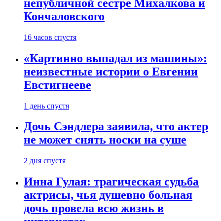
непубличной сестре Михалкова и
Кончаловского
16 часов спустя
«Картинно выпадал из машины»:
неизвестные истории о Евгении
Евстигнееве
1 день спустя
Дочь Сэндлера заявила, что актер
не может снять носки на суше
2 дня спустя
Инна Гулая: трагическая судьба
актрисы, чья душевно больная
дочь провела всю жизнь в