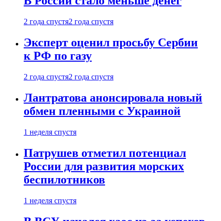
В России стало меньше денег
2 года спустя
2 года спустя
Эксперт оценил просьбу Сербии
к РФ по газу
2 года спустя
2 года спустя
Лантратова анонсировала новый
обмен пленными с Украиной
1 неделя спустя
Патрушев отметил потенциал
России для развития морских
беспилотников
1 неделя спустя