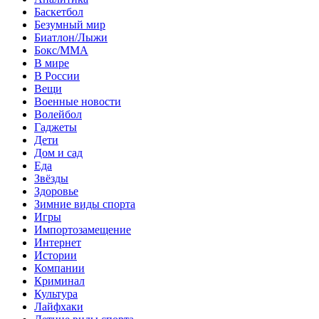
Баскетбол
Безумный мир
Биатлон/Лыжи
Бокс/MMA
В мире
В России
Вещи
Военные новости
Волейбол
Гаджеты
Дети
Дом и сад
Еда
Звёзды
Здоровье
Зимние виды спорта
Игры
Импортозамещение
Интернет
Истории
Компании
Криминал
Культура
Лайфхаки