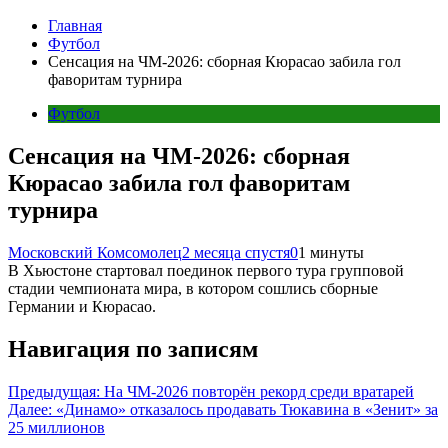
Главная
Футбол
Сенсация на ЧМ-2026: сборная Кюрасао забила гол
фаворитам турнира
Футбол
Сенсация на ЧМ-2026: сборная
Кюрасао забила гол фаворитам
турнира
Московский Комсомолец
2 месяца спустя
0
1 минуты
В Хьюстоне стартовал поединок первого тура групповой
стадии чемпионата мира, в котором сошлись сборные
Германии и Кюрасао.
Навигация по записям
Предыдущая:
На ЧМ-2026 повторён рекорд среди вратарей
Далее:
«Динамо» отказалось продавать Тюкавина в «Зенит» за
25 миллионов