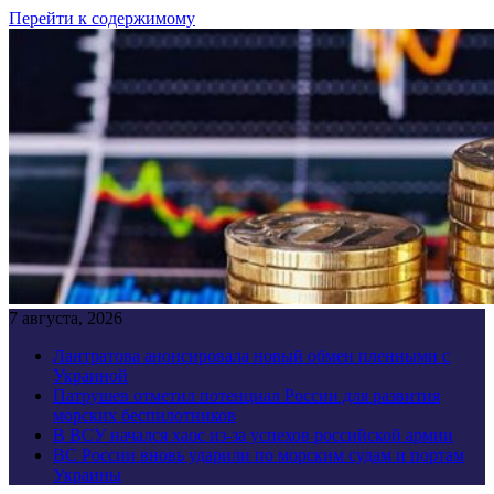
Перейти к содержимому
7 августа, 2026
Лантратова анонсировала новый обмен пленными с
Украиной
Патрушев отметил потенциал России для развития
морских беспилотников
В ВСУ начался хаос из-за успехов российской армии
ВС России вновь ударили по морским судам и портам
Украины