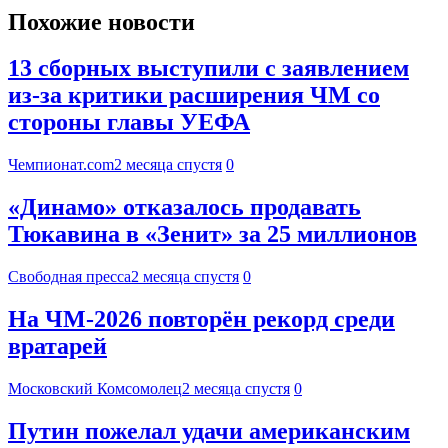
Похожие новости
13 сборных выступили с заявлением
из-за критики расширения ЧМ со
стороны главы УЕФА
Чемпионат.com
2 месяца спустя
0
«Динамо» отказалось продавать
Тюкавина в «Зенит» за 25 миллионов
Свободная пресса
2 месяца спустя
0
На ЧМ-2026 повторён рекорд среди
вратарей
Московский Комсомолец
2 месяца спустя
0
Путин пожелал удачи американским