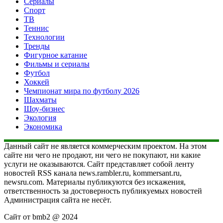
Сериалы
Спорт
ТВ
Теннис
Технологии
Тренды
Фигурное катание
Фильмы и сериалы
Футбол
Хоккей
Чемпионат мира по футболу 2026
Шахматы
Шоу-бизнес
Экология
Экономика
Данный сайт не является коммерческим проектом. На этом
сайте ни чего не продают, ни чего не покупают, ни какие
услуги не оказываются. Сайт представляет собой ленту
новостей RSS канала news.rambler.ru, kommersant.ru,
newsru.com. Материалы публикуются без искажения,
ответственность за достоверность публикуемых новостей
Администрация сайта не несёт.
Сайт от bmb2 @ 2024