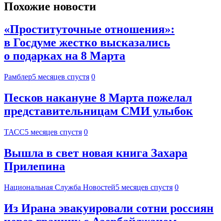
Похожие новости
«Проституточные отношения»:
в Госдуме жестко высказались
о подарках на 8 Марта
Рамблер
5 месяцев спустя
0
Песков накануне 8 Марта пожелал
представительницам СМИ улыбок
ТАСС
5 месяцев спустя
0
Вышла в свет новая книга Захара
Прилепина
Национальная Служба Новостей
5 месяцев спустя
0
Из Ирана эвакуировали сотни россиян