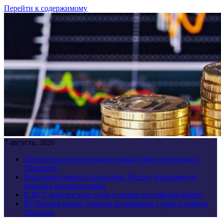
Перейти к содержимому
7 августа, 2026
Лантратова анонсировала новый обмен пленными с
Украиной
Патрушев отметил потенциал России для развития
морских беспилотников
В ВСУ начался хаос из-за успехов российской армии
ВС России вновь ударили по морским судам и портам
Украины