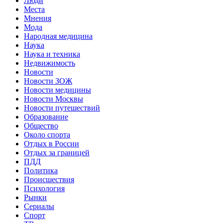
Люди
Места
Мнения
Мода
Народная медицина
Наука
Наука и техника
Недвижимость
Новости
Новости ЗОЖ
Новости медицины
Новости Москвы
Новости путешествий
Образование
Общество
Около спорта
Отдых в России
Отдых за границей
ПДД
Политика
Происшествия
Психология
Рынки
Сериалы
Спорт