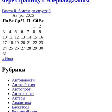
через границу с Азербайджаном
Газета.Ru
5 месяцев спустя
0
Август 2026
Пн
Вт
Ср
Чт
Пт
Сб
Вс
1
2
3
4
5
6
7
8
9
10
11
12
13
14
15
16
17
18
19
20
21
22
23
24
25
26
27
28
29
30
31
« Июл
Рубрики
Автоновости
Автособытия
Автоспорт
Автоэксперт
Актеры
Аналитика
Баскетбол
Безумный мир