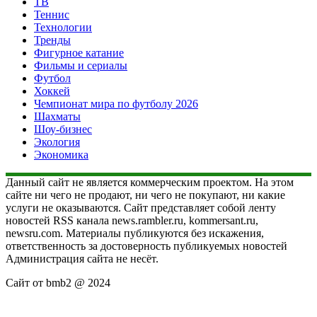
ТВ
Теннис
Технологии
Тренды
Фигурное катание
Фильмы и сериалы
Футбол
Хоккей
Чемпионат мира по футболу 2026
Шахматы
Шоу-бизнес
Экология
Экономика
Данный сайт не является коммерческим проектом. На этом
сайте ни чего не продают, ни чего не покупают, ни какие
услуги не оказываются. Сайт представляет собой ленту
новостей RSS канала news.rambler.ru, kommersant.ru,
newsru.com. Материалы публикуются без искажения,
ответственность за достоверность публикуемых новостей
Администрация сайта не несёт.
Сайт от bmb2 @ 2024