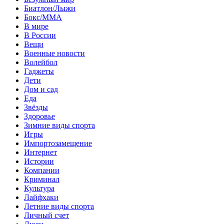
Биатлон/Лыжи
Бокс/MMA
В мире
В России
Вещи
Военные новости
Волейбол
Гаджеты
Дети
Дом и сад
Еда
Звёзды
Здоровье
Зимние виды спорта
Игры
Импортозамещение
Интернет
Истории
Компании
Криминал
Культура
Лайфхаки
Летние виды спорта
Личный счет