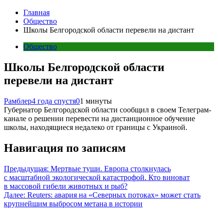
Главная
Общество
Школы Белгородской области перевели на дистант
Общество
Школы Белгородской области
перевели на дистант
Рамблер
4 года спустя
0
1 минуты
Губернатор Белгородской области сообщил в своем Телеграм-
канале о решении перевести на дистанционное обучение
школы, находящиеся недалеко от границы с Украиной.
Навигация по записям
Предыдущая:
Мертвые туши. Европа столкнулась
с масштабной экологической катастрофой. Кто виноват
в массовой гибели животных и рыб?
Далее:
Reuters: авария на «Северных потоках» может стать
крупнейшим выбросом метана в истории