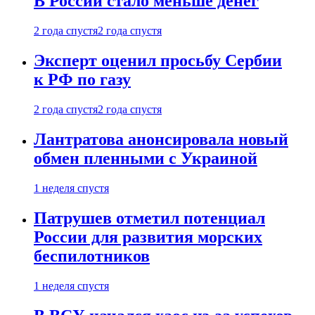
В России стало меньше денег
2 года спустя
2 года спустя
Эксперт оценил просьбу Сербии
к РФ по газу
2 года спустя
2 года спустя
Лантратова анонсировала новый
обмен пленными с Украиной
1 неделя спустя
Патрушев отметил потенциал
России для развития морских
беспилотников
1 неделя спустя