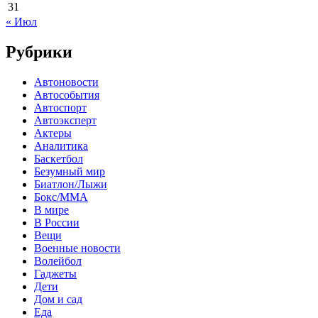
31
« Июл
Рубрики
Автоновости
Автособытия
Автоспорт
Автоэксперт
Актеры
Аналитика
Баскетбол
Безумный мир
Биатлон/Лыжи
Бокс/MMA
В мире
В России
Вещи
Военные новости
Волейбол
Гаджеты
Дети
Дом и сад
Еда