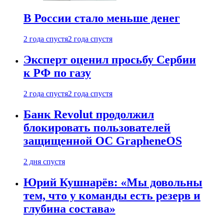
В России стало меньше денег
2 года спустя
2 года спустя
Эксперт оценил просьбу Сербии
к РФ по газу
2 года спустя
2 года спустя
Банк Revolut продолжил
блокировать пользователей
защищенной ОС GrapheneOS
2 дня спустя
Юрий Кушнарёв: «Мы довольны
тем, что у команды есть резерв и
глубина состава»