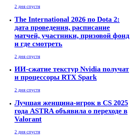
2 дня спустя
The International 2026 по Dota 2:
дата проведения, расписание
матчей, участники, призовой фонд
и где смотреть
2 дня спустя
ИИ-сжатие текстур Nvidia получат
и процессоры RTX Spark
2 дня спустя
Лучшая женщина-игрок в CS 2025
года ASTRA объявила о переходе в
Valorant
2 дня спустя