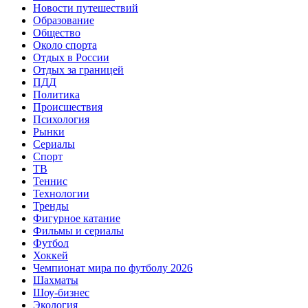
Новости путешествий
Образование
Общество
Около спорта
Отдых в России
Отдых за границей
ПДД
Политика
Происшествия
Психология
Рынки
Сериалы
Спорт
ТВ
Теннис
Технологии
Тренды
Фигурное катание
Фильмы и сериалы
Футбол
Хоккей
Чемпионат мира по футболу 2026
Шахматы
Шоу-бизнес
Экология