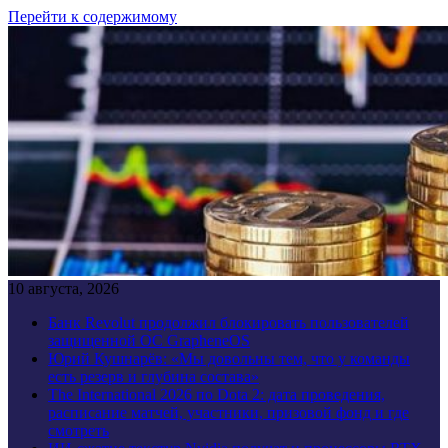
Перейти к содержимому
10 августа, 2026
Банк Revolut продолжил блокировать пользователей
защищенной ОС GrapheneOS
Юрий Кушнарёв: «Мы довольны тем, что у команды
есть резерв и глубина состава»
The International 2026 по Dota 2: дата проведения,
расписание матчей, участники, призовой фонд и где
смотреть