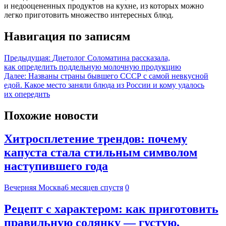
и недооцененных продуктов на кухне, из которых можно
легко приготовить множество интересных блюд.
Навигация по записям
Предыдущая:
Диетолог Соломатина рассказала,
как определить поддельную молочную продукцию
Далее:
Названы страны бывшего СССР с самой невкусной
едой. Какое место заняли блюда из России и кому удалось
их опередить
Похожие новости
Хитросплетение трендов: почему
капуста стала стильным символом
наступившего года
Вечерняя Москва
6 месяцев спустя
0
Рецепт с характером: как приготовить
правильную солянку — густую,