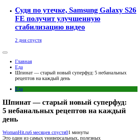
Судя по утечке, Samsung Galaxy S26
FE получит улучшенную
стабилизацию видео
2 дня спустя
Главная
Еда
Шпинат — старый новый суперфуд: 5 небанальных
рецептов на каждый день
Еда
Шпинат — старый новый суперфуд:
5 небанальных рецептов на каждый
день
WomanHit.ru
6 месяцев спустя
0
1 минуты
Это один из самых универсальных, полезных