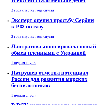
В России стало меньше денег
2 года спустя
2 года спустя
Эксперт оценил просьбу Сербии
к РФ по газу
2 года спустя
2 года спустя
Лантратова анонсировала новый
обмен пленными с Украиной
1 неделя спустя
Патрушев отметил потенциал
России для развития морских
беспилотников
1 неделя спустя