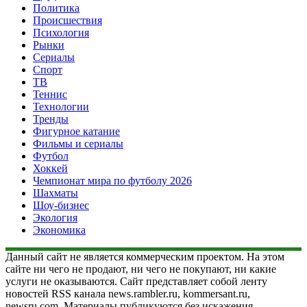
Политика
Происшествия
Психология
Рынки
Сериалы
Спорт
ТВ
Теннис
Технологии
Тренды
Фигурное катание
Фильмы и сериалы
Футбол
Хоккей
Чемпионат мира по футболу 2026
Шахматы
Шоу-бизнес
Экология
Экономика
Данный сайт не является коммерческим проектом. На этом
сайте ни чего не продают, ни чего не покупают, ни какие
услуги не оказываются. Сайт представляет собой ленту
новостей RSS канала news.rambler.ru, kommersant.ru,
newsru.com. Материалы публикуются без искажения,