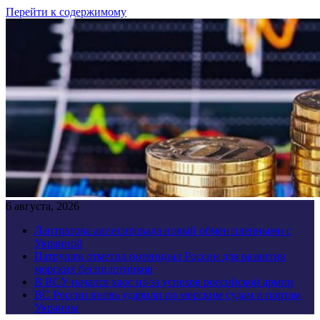
Перейти к содержимому
6 августа, 2026
Лантратова анонсировала новый обмен пленными с
Украиной
Патрушев отметил потенциал России для развития
морских беспилотников
В ВСУ начался хаос из-за успехов российской армии
ВС России вновь ударили по морским судам и портам
Украины