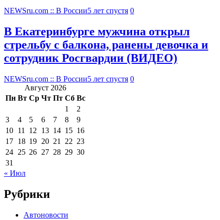
NEWSru.com :: В России
5 лет спустя
0
В Екатеринбурге мужчина открыл
стрельбу с балкона, ранены девочка и
сотрудник Росгвардии (ВИДЕО)
NEWSru.com :: В России
5 лет спустя
0
Август 2026
Пн
Вт
Ср
Чт
Пт
Сб
Вс
1
2
3
4
5
6
7
8
9
10
11
12
13
14
15
16
17
18
19
20
21
22
23
24
25
26
27
28
29
30
31
« Июл
Рубрики
Автоновости