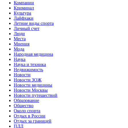
Компании
Криминал
Культура
Лайфхаки
Летние виды спорта
Личный счет
Люди
Места
Мнения
Мода
Народная медицина
Наука
Наука и техника
Недвижимость
Новости
Новости ЗОЖ
Новости медицины
Новости Москвы
Новости путешествий
Образование
Общество
Около спорта
Отдых в России
Отдых за границей
ПДД