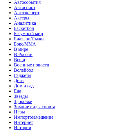
Автособытия
Автоспорт
Автоэксперт
Актеры
Аналитика
Баскетбол
Безумный мир
Биатлон/Лыжи
Бокс/MMA
В мире
В России
Вещи
Военные новости
Волейбол
Гаджеты
Дети
Дом и сад
Еда
Звёзды
Здоровье
Зимние виды спорта
Игры
Импортозамещение
Интернет
Истории