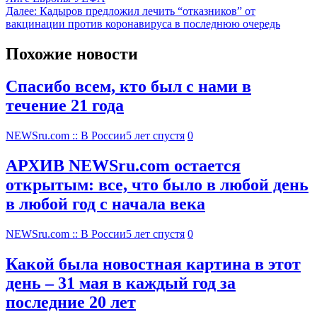
Далее:
Кадыров предложил лечить “отказников” от
вакцинации против коронавируса в последнюю очередь
Похожие новости
Спасибо всем, кто был с нами в
течение 21 года
NEWSru.com :: В России
5 лет спустя
0
АРХИВ NEWSru.com остается
открытым: все, что было в любой день
в любой год с начала века
NEWSru.com :: В России
5 лет спустя
0
Какой была новостная картина в этот
день – 31 мая в каждый год за
последние 20 лет