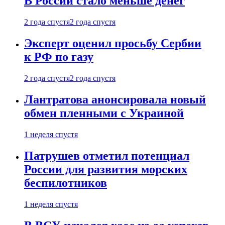
В России стало меньше денег
2 года спустя
2 года спустя
Эксперт оценил просьбу Сербии
к РФ по газу
2 года спустя
2 года спустя
Лантратова анонсировала новый
обмен пленными с Украиной
1 неделя спустя
Патрушев отметил потенциал
России для развития морских
беспилотников
1 неделя спустя