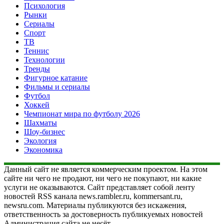
Психология
Рынки
Сериалы
Спорт
ТВ
Теннис
Технологии
Тренды
Фигурное катание
Фильмы и сериалы
Футбол
Хоккей
Чемпионат мира по футболу 2026
Шахматы
Шоу-бизнес
Экология
Экономика
Данный сайт не является коммерческим проектом. На этом
сайте ни чего не продают, ни чего не покупают, ни какие
услуги не оказываются. Сайт представляет собой ленту
новостей RSS канала news.rambler.ru, kommersant.ru,
newsru.com. Материалы публикуются без искажения,
ответственность за достоверность публикуемых новостей
Администрация сайта не несёт.