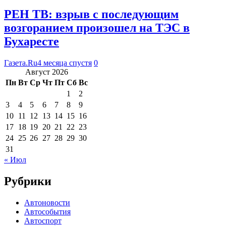
РЕН ТВ: взрыв с последующим
возгоранием произошел на ТЭС в
Бухаресте
Газета.Ru
4 месяца спустя
0
Август 2026
Пн
Вт
Ср
Чт
Пт
Сб
Вс
1
2
3
4
5
6
7
8
9
10
11
12
13
14
15
16
17
18
19
20
21
22
23
24
25
26
27
28
29
30
31
« Июл
Рубрики
Автоновости
Автособытия
Автоспорт