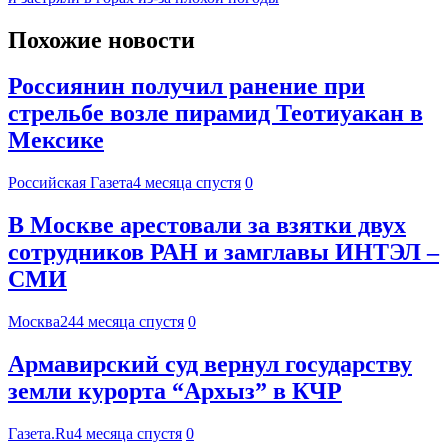
Похожие новости
Россиянин получил ранение при
стрельбе возле пирамид Теотиуакан в
Мексике
Российская Газета
4 месяца спустя
0
В Москве арестовали за взятки двух
сотрудников РАН и замглавы ИНТЭЛ –
СМИ
Москва24
4 месяца спустя
0
Армавирский суд вернул государству
земли курорта “Архыз” в КЧР
Газета.Ru
4 месяца спустя
0