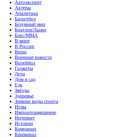
Автоэксперт
Актеры
Аналитика
Баскетбол
Безумный мир
Биатлон/Лыжи
Бокс/MMA
В мире
В России
Вещи
Военные новости
Волейбол
Гаджеты
Дети
Дом и сад
Еда
Звёзды
Здоровье
Зимние виды спорта
Игры
Импортозамещение
Интернет
Истории
Компании
Криминал