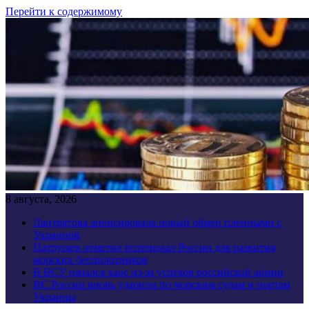
Перейти к содержимому
8 августа, 2026
Лантратова анонсировала новый обмен пленными с
Украиной
Патрушев отметил потенциал России для развития
морских беспилотников
В ВСУ начался хаос из-за успехов российской армии
ВС России вновь ударили по морским судам и портам
Украины