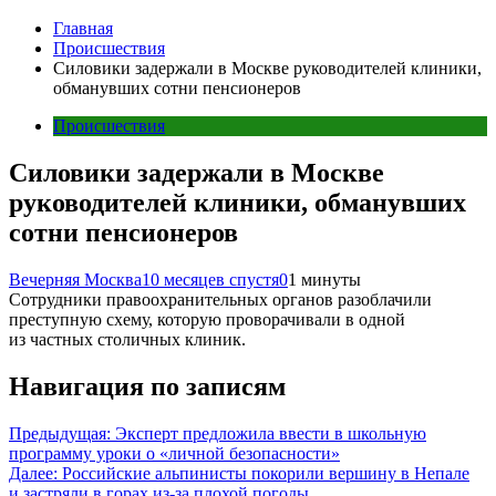
Главная
Происшествия
Силовики задержали в Москве руководителей клиники,
обманувших сотни пенсионеров
Происшествия
Силовики задержали в Москве
руководителей клиники, обманувших
сотни пенсионеров
Вечерняя Москва
10 месяцев спустя
0
1 минуты
Сотрудники правоохранительных органов разоблачили
преступную схему, которую проворачивали в одной
из частных столичных клиник.
Навигация по записям
Предыдущая:
Эксперт предложила ввести в школьную
программу уроки о «личной безопасности»
Далее:
Российские альпинисты покорили вершину в Непале
и застряли в горах из-за плохой погоды