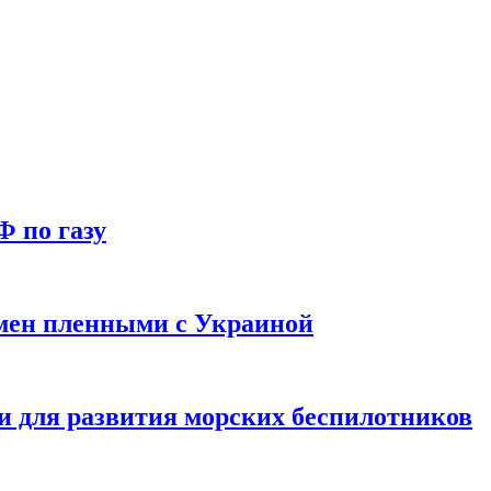
Ф по газу
мен пленными с Украиной
и для развития морских беспилотников