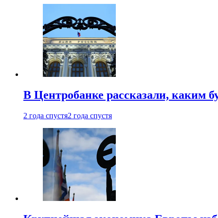
В Центробанке рассказали, каким б
2 года спустя
2 года спустя