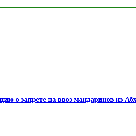
цию о запрете на ввоз мандаринов из Аб