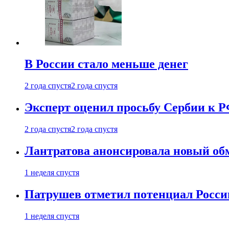
В России стало меньше денег
2 года спустя
2 года спустя
Эксперт оценил просьбу Сербии к Р
2 года спустя
2 года спустя
Лантратова анонсировала новый об
1 неделя спустя
Патрушев отметил потенциал Росси
1 неделя спустя