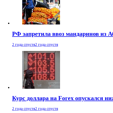
РФ запретила ввоз мандаринов из А
2 года спустя
2 года спустя
Курс доллара на Forex опускался ни
2 года спустя
2 года спустя