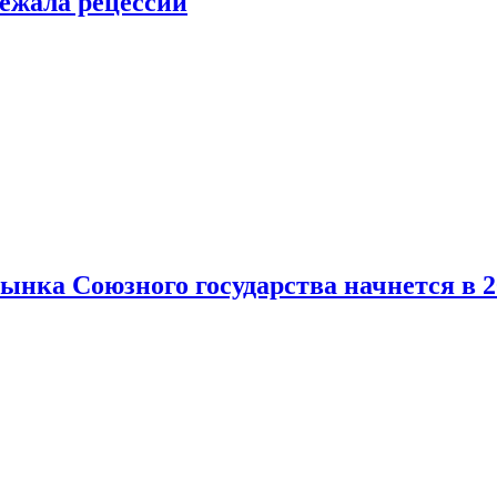
ежала рецессии
нка Союзного государства начнется в 2