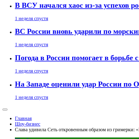
В ВСУ начался хаос из-за успехов р
1 неделя спустя
ВС России вновь ударили по морск
1 неделя спустя
Погода в России помогает в борьбе
1 неделя спустя
На Западе оценили удар России по О
1 неделя спустя
Главная
Шоу-бизнес
Слава удивила Сеть откровенным образом из гримерки: «