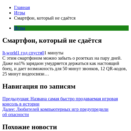
Главная
Игры
Смартфон, который не сдаётся
Игры
Смартфон, который не сдаётся
It-world
1 год спустя
0
1 минуты
С этим смартфоном можно забыть о розетках на пару дней.
Даже на1% зарядаон умудряется держаться как настоящий
боец, и дает возможность для 50 минут звонков, 12 QR-кодов,
25 минут видеосвязи…
Навигация по записям
Предыдущая:
Названа самая быстро продаваемая игровая
консоль в истории
Далее:
Любителей компьютерных игр предупредили
об опасности
Похожие новости