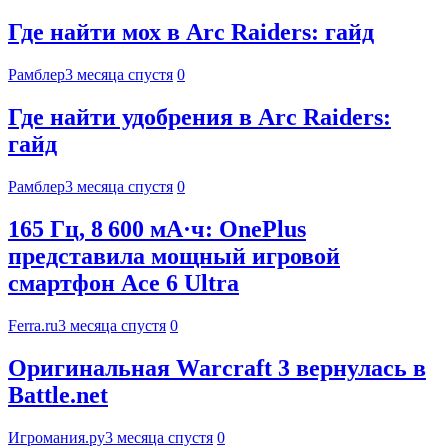
Где найти мох в Arc Raiders: гайд
Рамблер
3 месяца спустя
0
Где найти удобрения в Arc Raiders:
гайд
Рамблер
3 месяца спустя
0
165 Гц, 8 600 мА·ч: OnePlus
представила мощный игровой
смартфон Ace 6 Ultra
Ferra.ru
3 месяца спустя
0
Оригинальная Warcraft 3 вернулась в
Battle.net
Игромания.ру
3 месяца спустя
0