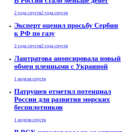
В России стало меньше денег
2 года спустя
2 года спустя
Эксперт оценил просьбу Сербии
к РФ по газу
2 года спустя
2 года спустя
Лантратова анонсировала новый
обмен пленными с Украиной
1 неделя спустя
Патрушев отметил потенциал
России для развития морских
беспилотников
1 неделя спустя