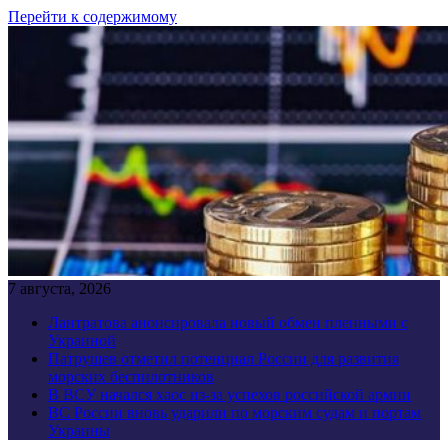
Перейти к содержимому
7 августа, 2026
Лантратова анонсировала новый обмен пленными с
Украиной
Патрушев отметил потенциал России для развития
морских беспилотников
В ВСУ начался хаос из-за успехов российской армии
ВС России вновь ударили по морским судам и портам
Украины