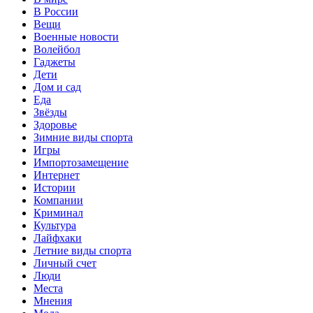
В России
Вещи
Военные новости
Волейбол
Гаджеты
Дети
Дом и сад
Еда
Звёзды
Здоровье
Зимние виды спорта
Игры
Импортозамещение
Интернет
Истории
Компании
Криминал
Культура
Лайфхаки
Летние виды спорта
Личный счет
Люди
Места
Мнения