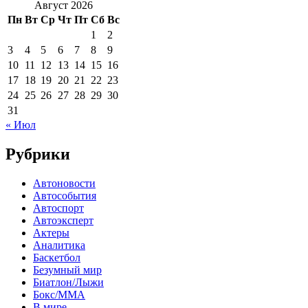
Август 2026
Пн
Вт
Ср
Чт
Пт
Сб
Вс
1
2
3
4
5
6
7
8
9
10
11
12
13
14
15
16
17
18
19
20
21
22
23
24
25
26
27
28
29
30
31
« Июл
Рубрики
Автоновости
Автособытия
Автоспорт
Автоэксперт
Актеры
Аналитика
Баскетбол
Безумный мир
Биатлон/Лыжи
Бокс/MMA
В мире