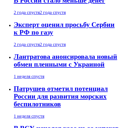
В России стало меньше денег
2 года спустя
2 года спустя
Эксперт оценил просьбу Сербии
к РФ по газу
2 года спустя
2 года спустя
Лантратова анонсировала новый
обмен пленными с Украиной
1 неделя спустя
Патрушев отметил потенциал
России для развития морских
беспилотников
1 неделя спустя