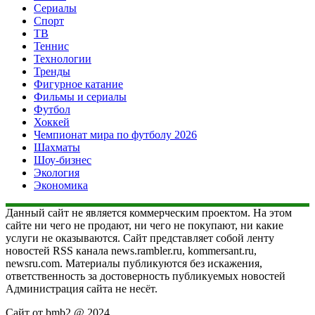
Сериалы
Спорт
ТВ
Теннис
Технологии
Тренды
Фигурное катание
Фильмы и сериалы
Футбол
Хоккей
Чемпионат мира по футболу 2026
Шахматы
Шоу-бизнес
Экология
Экономика
Данный сайт не является коммерческим проектом. На этом
сайте ни чего не продают, ни чего не покупают, ни какие
услуги не оказываются. Сайт представляет собой ленту
новостей RSS канала news.rambler.ru, kommersant.ru,
newsru.com. Материалы публикуются без искажения,
ответственность за достоверность публикуемых новостей
Администрация сайта не несёт.
Сайт от bmb2 @ 2024