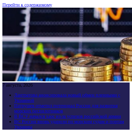
Перейти к содержимому
7 августа, 2026
Лантратова анонсировала новый обмен пленными с
Украиной
Патрушев отметил потенциал России для развития
морских беспилотников
В ВСУ начался хаос из-за успехов российской армии
ВС России вновь ударили по морским судам и портам
Украины