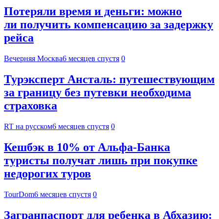
Потеряли время и деньги: можно
ли получить компенсацию за задержку
рейса
Вечерняя Москва
6 месяцев спустя
0
Турэксперт Ансталь: путешествующим
за границу без путевки необходима
страховка
RT на русском
6 месяцев спустя
0
Кешбэк в 10% от Альфа-Банка
туристы получат лишь при покупке
недорогих туров
TourDom
6 месяцев спустя
0
Загранпаспорт для ребенка в Абхазию: