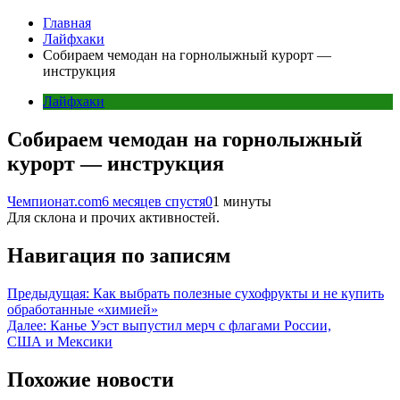
Главная
Лайфхаки
Собираем чемодан на горнолыжный курорт —
инструкция
Лайфхаки
Собираем чемодан на горнолыжный
курорт — инструкция
Чемпионат.com
6 месяцев спустя
0
1 минуты
Для склона и прочих активностей.
Навигация по записям
Предыдущая:
Как выбрать полезные сухофрукты и не купить
обработанные «химией»
Далее:
Канье Уэст выпустил мерч с флагами России,
США и Мексики
Похожие новости