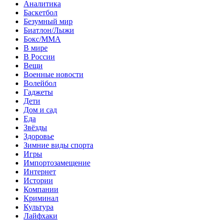
Аналитика
Баскетбол
Безумный мир
Биатлон/Лыжи
Бокс/MMA
В мире
В России
Вещи
Военные новости
Волейбол
Гаджеты
Дети
Дом и сад
Еда
Звёзды
Здоровье
Зимние виды спорта
Игры
Импортозамещение
Интернет
Истории
Компании
Криминал
Культура
Лайфхаки