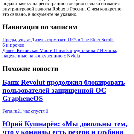
подали заявку на регистрацию товарного знака названия
внутриигровой валюты Robux в России. С чем конкретно
это связано, в документе не указано.
Навигация по записям
Предыдущая:
Дизель тормозит, UE5 в The Elder Scrolls
6 и прочее
Далее:
Китайская Moore Threads представила ИИ-чипы,
нацеленные на конкуренцию с Nvidia
Похожие новости
Банк Revolut продолжил блокировать
пользователей защищенной ОС
GrapheneOS
Ferra.ru
21 час спустя
0
Юрий Кушнарёв: «Мы довольны тем,
что у команды есть резерв и глубина