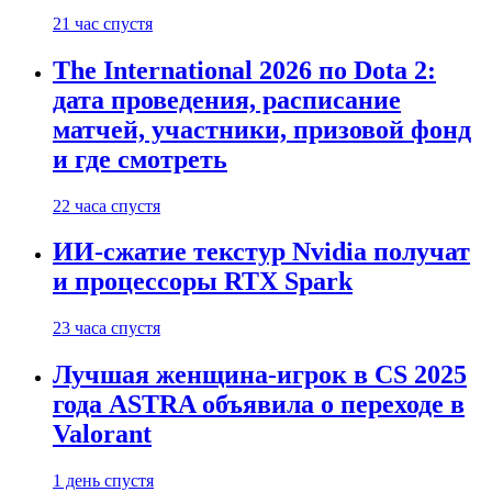
21 час спустя
The International 2026 по Dota 2:
дата проведения, расписание
матчей, участники, призовой фонд
и где смотреть
22 часа спустя
ИИ-сжатие текстур Nvidia получат
и процессоры RTX Spark
23 часа спустя
Лучшая женщина-игрок в CS 2025
года ASTRA объявила о переходе в
Valorant
1 день спустя