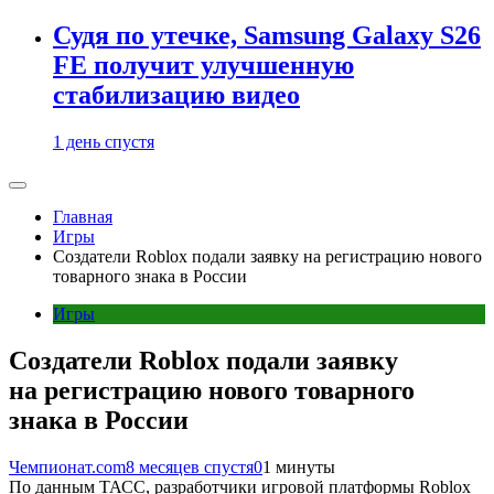
Судя по утечке, Samsung Galaxy S26
FE получит улучшенную
стабилизацию видео
1 день спустя
Главная
Игры
Создатели Roblox подали заявку на регистрацию нового
товарного знака в России
Игры
Создатели Roblox подали заявку
на регистрацию нового товарного
знака в России
Чемпионат.com
8 месяцев спустя
0
1 минуты
По данным ТАСС, разработчики игровой платформы Roblox