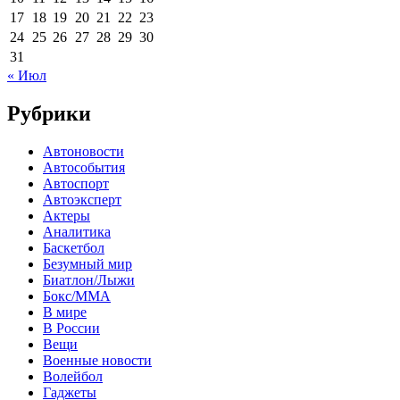
17
18
19
20
21
22
23
24
25
26
27
28
29
30
31
« Июл
Рубрики
Автоновости
Автособытия
Автоспорт
Автоэксперт
Актеры
Аналитика
Баскетбол
Безумный мир
Биатлон/Лыжи
Бокс/MMA
В мире
В России
Вещи
Военные новости
Волейбол
Гаджеты