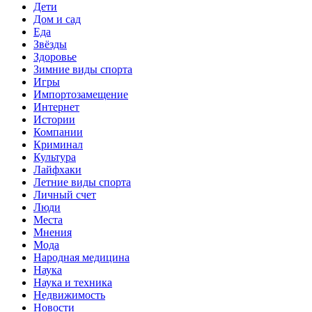
Дети
Дом и сад
Еда
Звёзды
Здоровье
Зимние виды спорта
Игры
Импортозамещение
Интернет
Истории
Компании
Криминал
Культура
Лайфхаки
Летние виды спорта
Личный счет
Люди
Места
Мнения
Мода
Народная медицина
Наука
Наука и техника
Недвижимость
Новости