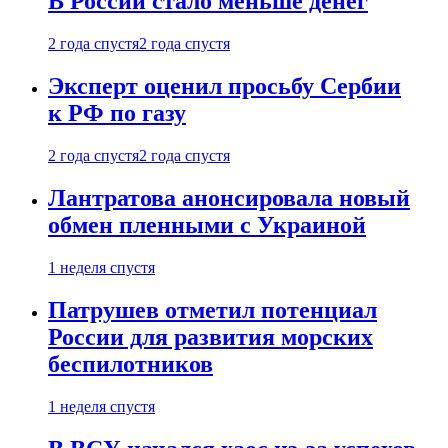
В России стало меньше денег
2 года спустя
2 года спустя
Эксперт оценил просьбу Сербии
к РФ по газу
2 года спустя
2 года спустя
Лантратова анонсировала новый
обмен пленными с Украиной
1 неделя спустя
Патрушев отметил потенциал
России для развития морских
беспилотников
1 неделя спустя