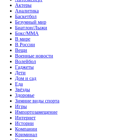
Актеры
Аналитика
Баскетбол
Безумный мир
Биатлон/Лыжи
Бокс/MMA
В мире
В России
Вещи
Военные новости
Волейбол
Гаджеты
Дети
Дом и сад
Еда
Звёзды
Здоровье
Зимние виды спорта
Игры
Импортозамещение
Интернет
Истории
Компании
Криминал