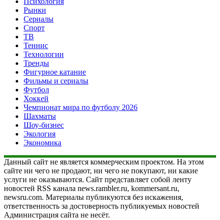
Психология
Рынки
Сериалы
Спорт
ТВ
Теннис
Технологии
Тренды
Фигурное катание
Фильмы и сериалы
Футбол
Хоккей
Чемпионат мира по футболу 2026
Шахматы
Шоу-бизнес
Экология
Экономика
Данный сайт не является коммерческим проектом. На этом
сайте ни чего не продают, ни чего не покупают, ни какие
услуги не оказываются. Сайт представляет собой ленту
новостей RSS канала news.rambler.ru, kommersant.ru,
newsru.com. Материалы публикуются без искажения,
ответственность за достоверность публикуемых новостей
Администрация сайта не несёт.