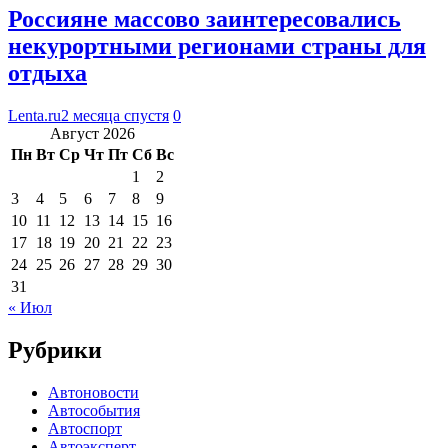
Россияне массово заинтересовались
некурортными регионами страны для
отдыха
Lenta.ru
2 месяца спустя
0
Август 2026
Пн
Вт
Ср
Чт
Пт
Сб
Вс
1
2
3
4
5
6
7
8
9
10
11
12
13
14
15
16
17
18
19
20
21
22
23
24
25
26
27
28
29
30
31
« Июл
Рубрики
Автоновости
Автособытия
Автоспорт
Автоэксперт