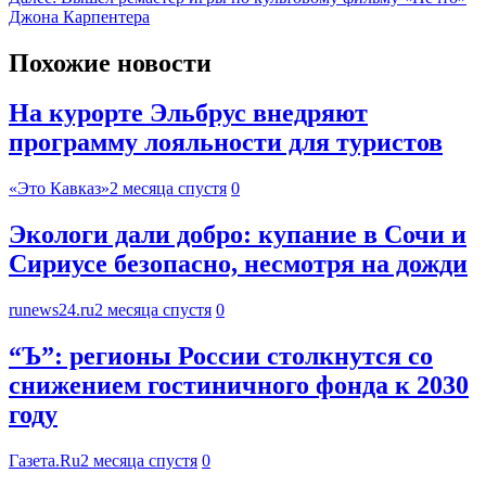
Джона Карпентера
Похожие новости
На курорте Эльбрус внедряют
программу лояльности для туристов
«Это Кавказ»
2 месяца спустя
0
Экологи дали добро: купание в Сочи и
Сириусе безопасно, несмотря на дожди
runews24.ru
2 месяца спустя
0
“Ъ”: регионы России столкнутся со
снижением гостиничного фонда к 2030
году
Газета.Ru
2 месяца спустя
0