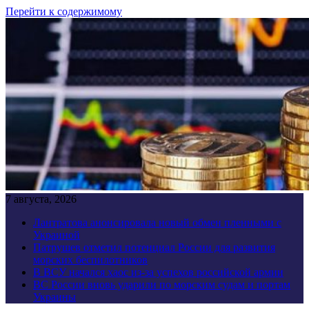
Перейти к содержимому
7 августа, 2026
Лантратова анонсировала новый обмен пленными с
Украиной
Патрушев отметил потенциал России для развития
морских беспилотников
В ВСУ начался хаос из-за успехов российской армии
ВС России вновь ударили по морским судам и портам
Украины