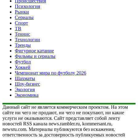
Происшествия
Психология
Рынки
Сериалы
Спорт
ТВ
Теннис
Технологии
Тренды
Фигурное катание
Фильмы и сериалы
Футбол
Хоккей
Чемпионат мира по футболу 2026
Шахматы
Шоу-бизнес
Экология
Экономика
Данный сайт не является коммерческим проектом. На этом
сайте ни чего не продают, ни чего не покупают, ни какие
услуги не оказываются. Сайт представляет собой ленту
новостей RSS канала news.rambler.ru, kommersant.ru,
newsru.com. Материалы публикуются без искажения,
ответственность за достоверность публикуемых новостей