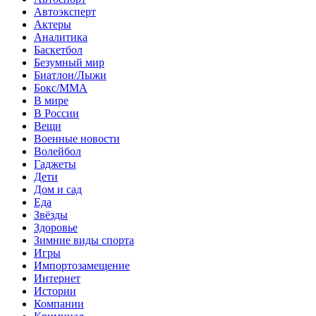
Автоэксперт
Актеры
Аналитика
Баскетбол
Безумный мир
Биатлон/Лыжи
Бокс/MMA
В мире
В России
Вещи
Военные новости
Волейбол
Гаджеты
Дети
Дом и сад
Еда
Звёзды
Здоровье
Зимние виды спорта
Игры
Импортозамещение
Интернет
Истории
Компании