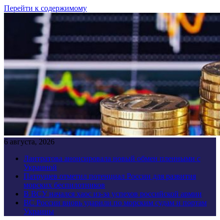
Перейти к содержимому
6 августа, 2026
Лантратова анонсировала новый обмен пленными с
Украиной
Патрушев отметил потенциал России для развития
морских беспилотников
В ВСУ начался хаос из-за успехов российской армии
ВС России вновь ударили по морским судам и портам
Украины