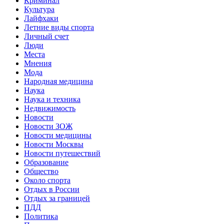
Криминал
Культура
Лайфхаки
Летние виды спорта
Личный счет
Люди
Места
Мнения
Мода
Народная медицина
Наука
Наука и техника
Недвижимость
Новости
Новости ЗОЖ
Новости медицины
Новости Москвы
Новости путешествий
Образование
Общество
Около спорта
Отдых в России
Отдых за границей
ПДД
Политика