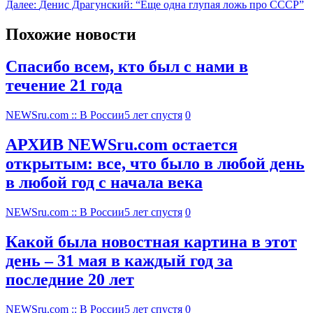
Далее:
Денис Драгунский: “Еще одна глупая ложь про СССР”
Похожие новости
Спасибо всем, кто был с нами в
течение 21 года
NEWSru.com :: В России
5 лет спустя
0
АРХИВ NEWSru.com остается
открытым: все, что было в любой день
в любой год с начала века
NEWSru.com :: В России
5 лет спустя
0
Какой была новостная картина в этот
день – 31 мая в каждый год за
последние 20 лет
NEWSru.com :: В России
5 лет спустя
0