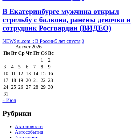
В Екатеринбурге мужчина открыл
стрельбу с балкона, ранены девочка и
сотрудник Росгвардии (ВИДЕО)
NEWSru.com :: В России
5 лет спустя
0
Август 2026
Пн
Вт
Ср
Чт
Пт
Сб
Вс
1
2
3
4
5
6
7
8
9
10
11
12
13
14
15
16
17
18
19
20
21
22
23
24
25
26
27
28
29
30
31
« Июл
Рубрики
Автоновости
Автособытия
Автоспорт