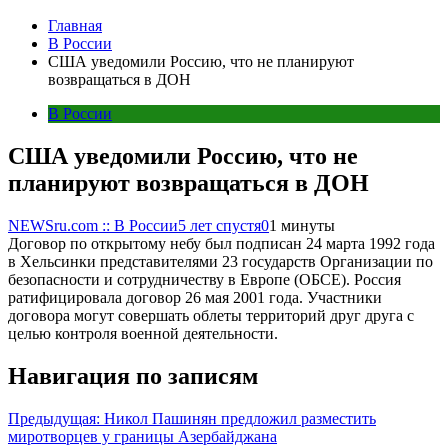
Главная
В России
США уведомили Россию, что не планируют
возвращаться в ДОН
В России
США уведомили Россию, что не
планируют возвращаться в ДОН
NEWSru.com :: В России
5 лет спустя
0
1 минуты
Договор по открытому небу был подписан 24 марта 1992 года
в Хельсинки представителями 23 государств Организации по
безопасности и сотрудничеству в Европе (ОБСЕ). Россия
ратифицировала договор 26 мая 2001 года. Участники
договора могут совершать облеты территорий друг друга с
целью контроля военной деятельности.
Навигация по записям
Предыдущая:
Никол Пашинян предложил разместить
миротворцев у границы Азербайджана