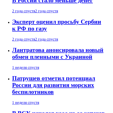
В России стало меньше денег
2 года спустя
2 года спустя
Эксперт оценил просьбу Сербии
к РФ по газу
2 года спустя
2 года спустя
Лантратова анонсировала новый
обмен пленными с Украиной
1 неделя спустя
Патрушев отметил потенциал
России для развития морских
беспилотников
1 неделя спустя