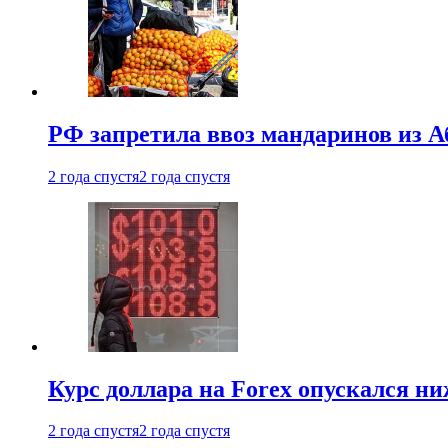
РФ запретила ввоз мандаринов из А
2 года спустя
2 года спустя
Курс доллара на Forex опускался ни
2 года спустя
2 года спустя