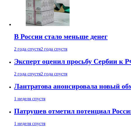
В России стало меньше денег
2 года спустя
2 года спустя
Эксперт оценил просьбу Сербии к Р
2 года спустя
2 года спустя
Лантратова анонсировала новый об
1 неделя спустя
Патрушев отметил потенциал Росси
1 неделя спустя