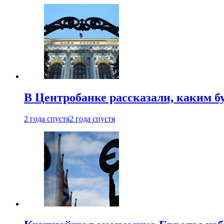
В Центробанке рассказали, каким б
2 года спустя
2 года спустя