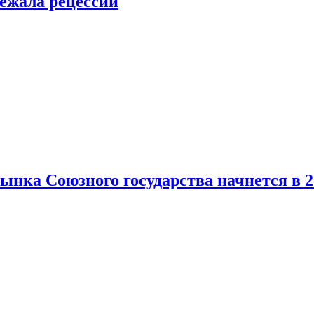
ежала рецессии
нка Союзного государства начнется в 2