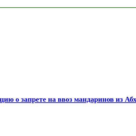
цию о запрете на ввоз мандаринов из Аб