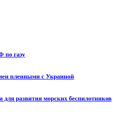
Ф по газу
мен пленными с Украиной
и для развития морских беспилотников