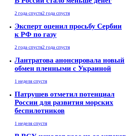
В России стало меньше денег
2 года спустя
2 года спустя
Эксперт оценил просьбу Сербии
к РФ по газу
2 года спустя
2 года спустя
Лантратова анонсировала новый
обмен пленными с Украиной
1 неделя спустя
Патрушев отметил потенциал
России для развития морских
беспилотников
1 неделя спустя