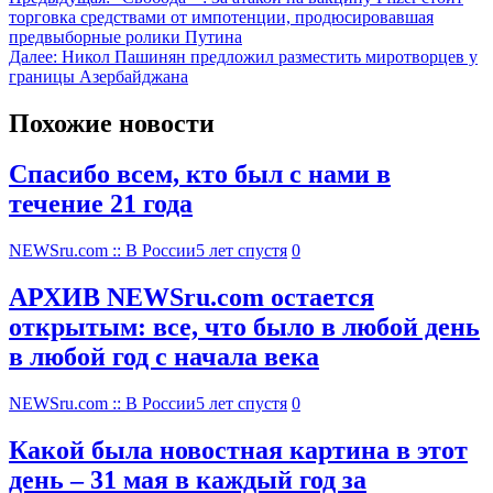
торговка средствами от импотенции, продюсировавшая
предвыборные ролики Путина
Далее:
Никол Пашинян предложил разместить миротворцев у
границы Азербайджана
Похожие новости
Спасибо всем, кто был с нами в
течение 21 года
NEWSru.com :: В России
5 лет спустя
0
АРХИВ NEWSru.com остается
открытым: все, что было в любой день
в любой год с начала века
NEWSru.com :: В России
5 лет спустя
0
Какой была новостная картина в этот
день – 31 мая в каждый год за