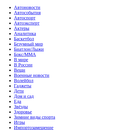
Автоновости
Автособытия
Автоспорт
Автоэксперт
Актеры
Аналитика
Баскетбол
Безумный мир
Биатлон/Лыжи
Бокс/MMA
В мире
В России
Вещи
Военные новости
Волейбол
Гаджеты
Дети
Дом и сад
Еда
Звёзды
Здоровье
Зимние виды спорта
Игры
Импортозамещение