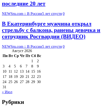
последние 20 лет
NEWSru.com :: В России
5 лет спустя
0
В Екатеринбурге мужчина открыл
стрельбу с балкона, ранены девочка и
сотрудник Росгвардии (ВИДЕО)
NEWSru.com :: В России
5 лет спустя
0
Август 2026
Пн
Вт
Ср
Чт
Пт
Сб
Вс
1
2
3
4
5
6
7
8
9
10
11
12
13
14
15
16
17
18
19
20
21
22
23
24
25
26
27
28
29
30
31
« Июл
Рубрики