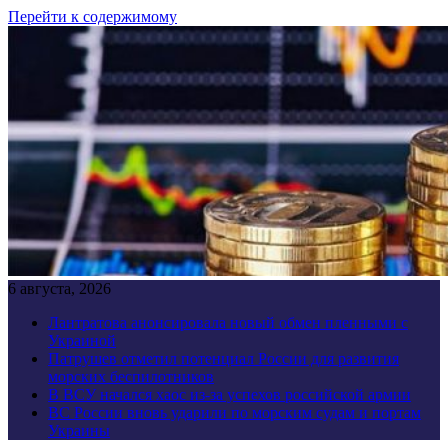
Перейти к содержимому
6 августа, 2026
Лантратова анонсировала новый обмен пленными с
Украиной
Патрушев отметил потенциал России для развития
морских беспилотников
В ВСУ начался хаос из-за успехов российской армии
ВС России вновь ударили по морским судам и портам
Украины