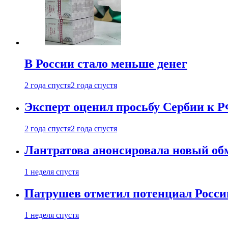
В России стало меньше денег
2 года спустя
2 года спустя
Эксперт оценил просьбу Сербии к Р
2 года спустя
2 года спустя
Лантратова анонсировала новый об
1 неделя спустя
Патрушев отметил потенциал Росси
1 неделя спустя