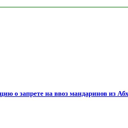
цию о запрете на ввоз мандаринов из Аб