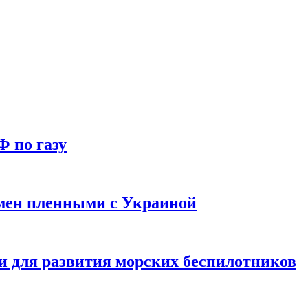
Ф по газу
мен пленными с Украиной
и для развития морских беспилотников