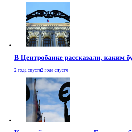
В Центробанке рассказали, каким б
2 года спустя
2 года спустя