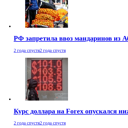
РФ запретила ввоз мандаринов из А
2 года спустя
2 года спустя
Курс доллара на Forex опускался ни
2 года спустя
2 года спустя