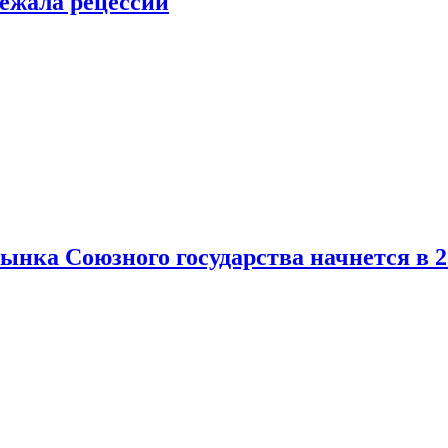
ежала рецессии
нка Союзного государства начнется в 2