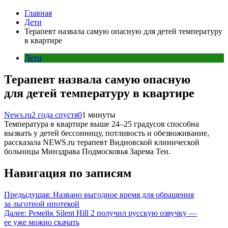
Главная
Дети
Терапевт назвала самую опасную для детей температуру
в квартире
Дети
Терапевт назвала самую опасную
для детей температуру в квартире
News.ru
2 года спустя
0
1 минуты
Температура в квартире выше 24–25 градусов способна
вызвать у детей бессонницу, потливость и обезвоживание,
рассказала NEWS.ru терапевт Видновской клинической
больницы Минздрава Подмосковья Зарема Тен.
Навигация по записям
Предыдущая:
Названо выгодное время для обращения
за льготной ипотекой
Далее:
Ремейк Silent Hill 2 получил русскую озвучку —
ее уже можно скачать