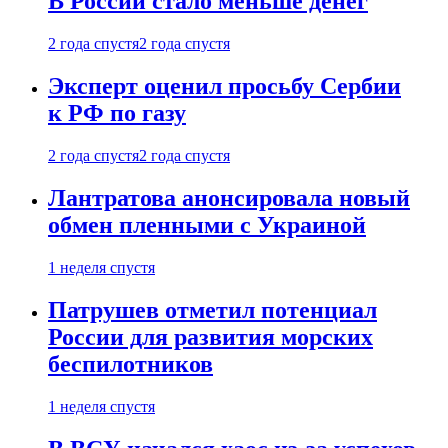
В России стало меньше денег
2 года спустя
2 года спустя
Эксперт оценил просьбу Сербии
к РФ по газу
2 года спустя
2 года спустя
Лантратова анонсировала новый
обмен пленными с Украиной
1 неделя спустя
Патрушев отметил потенциал
России для развития морских
беспилотников
1 неделя спустя