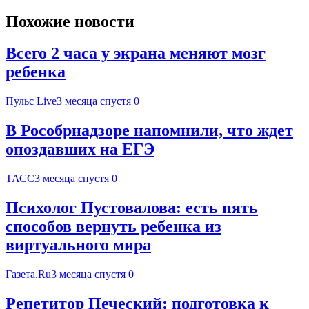
Похожие новости
Всего 2 часа у экрана меняют мозг
ребенка
Пульс Live
3 месяца спустя
0
В Рособрнадзоре напомнили, что ждет
опоздавших на ЕГЭ
ТАСС
3 месяца спустя
0
Психолог Пустовалова: есть пять
способов вернуть ребенка из
виртуального мира
Газета.Ru
3 месяца спустя
0
Репетитор Печеский: подготовка к