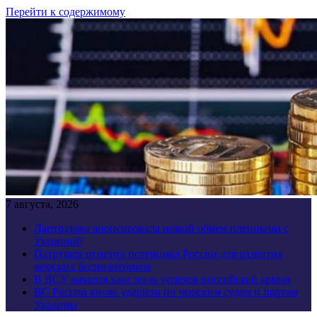
Перейти к содержимому
7 августа, 2026
Лантратова анонсировала новый обмен пленными с
Украиной
Патрушев отметил потенциал России для развития
морских беспилотников
В ВСУ начался хаос из-за успехов российской армии
ВС России вновь ударили по морским судам и портам
Украины