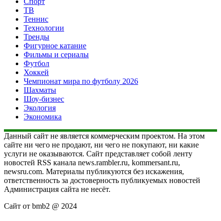
Спорт
ТВ
Теннис
Технологии
Тренды
Фигурное катание
Фильмы и сериалы
Футбол
Хоккей
Чемпионат мира по футболу 2026
Шахматы
Шоу-бизнес
Экология
Экономика
Данный сайт не является коммерческим проектом. На этом
сайте ни чего не продают, ни чего не покупают, ни какие
услуги не оказываются. Сайт представляет собой ленту
новостей RSS канала news.rambler.ru, kommersant.ru,
newsru.com. Материалы публикуются без искажения,
ответственность за достоверность публикуемых новостей
Администрация сайта не несёт.
Сайт от bmb2 @ 2024