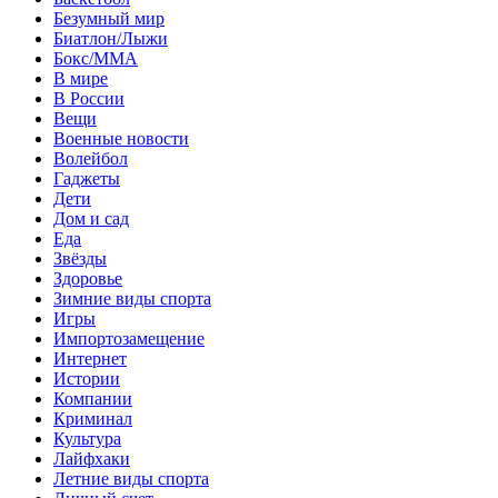
Безумный мир
Биатлон/Лыжи
Бокс/MMA
В мире
В России
Вещи
Военные новости
Волейбол
Гаджеты
Дети
Дом и сад
Еда
Звёзды
Здоровье
Зимние виды спорта
Игры
Импортозамещение
Интернет
Истории
Компании
Криминал
Культура
Лайфхаки
Летние виды спорта