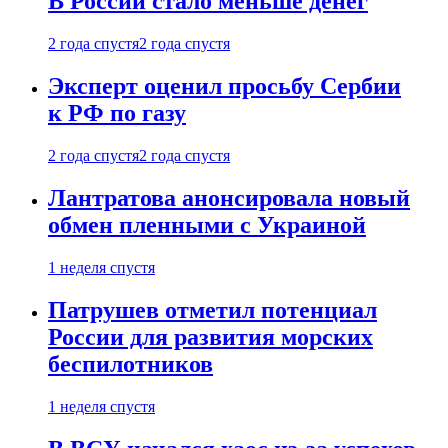
В России стало меньше денег
2 года спустя
2 года спустя
Эксперт оценил просьбу Сербии
к РФ по газу
2 года спустя
2 года спустя
Лантратова анонсировала новый
обмен пленными с Украиной
1 неделя спустя
Патрушев отметил потенциал
России для развития морских
беспилотников
1 неделя спустя