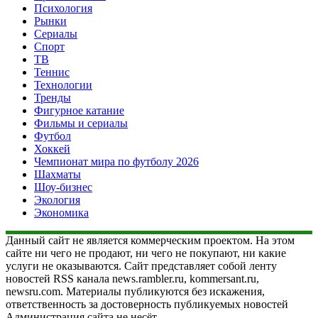
Психология
Рынки
Сериалы
Спорт
ТВ
Теннис
Технологии
Тренды
Фигурное катание
Фильмы и сериалы
Футбол
Хоккей
Чемпионат мира по футболу 2026
Шахматы
Шоу-бизнес
Экология
Экономика
Данный сайт не является коммерческим проектом. На этом
сайте ни чего не продают, ни чего не покупают, ни какие
услуги не оказываются. Сайт представляет собой ленту
новостей RSS канала news.rambler.ru, kommersant.ru,
newsru.com. Материалы публикуются без искажения,
ответственность за достоверность публикуемых новостей
Администрация сайта не несёт.