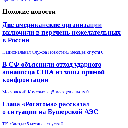
Похожие новости
Две американские организации
включили в перечень нежелательных
в России
Национальная Служба Новостей
5 месяцев спустя
0
В СФ объяснили отход ударного
авианосца США из зоны прямой
конфронтации
Московский Комсомолец
5 месяцев спустя
0
Глава «Росатома» рассказал
о ситуации на Бушерской АЭС
ТК «Звезда»
5 месяцев спустя
0