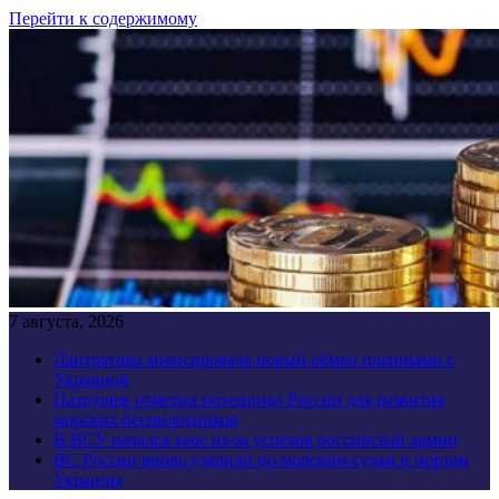
Перейти к содержимому
7 августа, 2026
Лантратова анонсировала новый обмен пленными с
Украиной
Патрушев отметил потенциал России для развития
морских беспилотников
В ВСУ начался хаос из-за успехов российской армии
ВС России вновь ударили по морским судам и портам
Украины