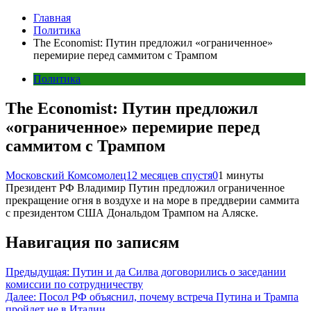
Главная
Политика
The Economist: Путин предложил «ограниченное»
перемирие перед саммитом с Трампом
Политика
The Economist: Путин предложил
«ограниченное» перемирие перед
саммитом с Трампом
Московский Комсомолец
12 месяцев спустя
0
1 минуты
Президент РФ Владимир Путин предложил ограниченное
прекращение огня в воздухе и на море в преддверии саммита
с президентом США Дональдом Трампом на Аляске.
Навигация по записям
Предыдущая:
Путин и да Силва договорились о заседании
комиссии по сотрудничеству
Далее:
Посол РФ объяснил, почему встреча Путина и Трампа
пройдет не в Италии