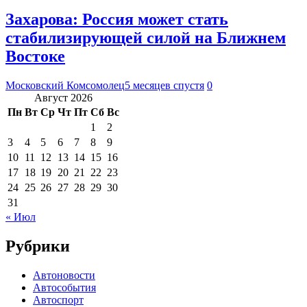
Захарова: Россия может стать
стабилизирующей силой на Ближнем
Востоке
Московский Комсомолец
5 месяцев спустя
0
Август 2026
Пн
Вт
Ср
Чт
Пт
Сб
Вс
1
2
3
4
5
6
7
8
9
10
11
12
13
14
15
16
17
18
19
20
21
22
23
24
25
26
27
28
29
30
31
« Июл
Рубрики
Автоновости
Автособытия
Автоспорт