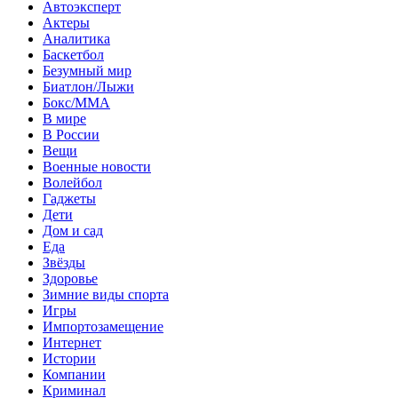
Автоэксперт
Актеры
Аналитика
Баскетбол
Безумный мир
Биатлон/Лыжи
Бокс/MMA
В мире
В России
Вещи
Военные новости
Волейбол
Гаджеты
Дети
Дом и сад
Еда
Звёзды
Здоровье
Зимние виды спорта
Игры
Импортозамещение
Интернет
Истории
Компании
Криминал