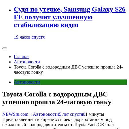
Судя по утечке, Samsung Galaxy S26
FE получит улучшенную
стабилизацию видео
19 часов спустя
Главная
Автоновости
Toyota Corolla с водородным ДВС успешно прошла 24-
часовую гонку
Автоновости
Toyota Corolla с водородным ДВС
успешно прошла 24-часовую гонку
NEWSru.com :: Автоновости
5 лет спустя
0
1 минуты
Представленный в апреле хэтчбек с доработанным под
сжиженный водород двигателем от Toyota Yaris GR стал