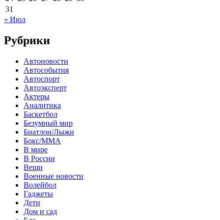
31
« Июл
Рубрики
Автоновости
Автособытия
Автоспорт
Автоэксперт
Актеры
Аналитика
Баскетбол
Безумный мир
Биатлон/Лыжи
Бокс/MMA
В мире
В России
Вещи
Военные новости
Волейбол
Гаджеты
Дети
Дом и сад