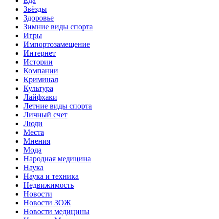
Еда
Звёзды
Здоровье
Зимние виды спорта
Игры
Импортозамещение
Интернет
Истории
Компании
Криминал
Культура
Лайфхаки
Летние виды спорта
Личный счет
Люди
Места
Мнения
Мода
Народная медицина
Наука
Наука и техника
Недвижимость
Новости
Новости ЗОЖ
Новости медицины