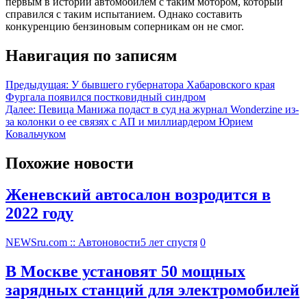
первым в истории автомобилем с таким мотором, который
справился с таким испытанием. Однако составить
конкуренцию бензиновым соперникам он не смог.
Навигация по записям
Предыдущая:
У бывшего губернатора Хабаровского края
Фургала появился постковидный синдром
Далее:
Певица Манижа подаст в суд на журнал Wonderzine из-
за колонки о ее связях с АП и миллиардером Юрием
Ковальчуком
Похожие новости
Женевский автосалон возродится в
2022 году
NEWSru.com :: Автоновости
5 лет спустя
0
В Москве установят 50 мощных
зарядных станций для электромобилей