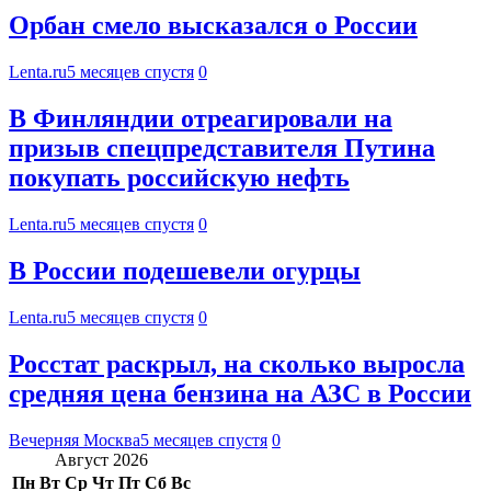
Орбан смело высказался о России
Lenta.ru
5 месяцев спустя
0
В Финляндии отреагировали на
призыв спецпредставителя Путина
покупать российскую нефть
Lenta.ru
5 месяцев спустя
0
В России подешевели огурцы
Lenta.ru
5 месяцев спустя
0
Росстат раскрыл, на сколько выросла
средняя цена бензина на АЗС в России
Вечерняя Москва
5 месяцев спустя
0
Август 2026
Пн
Вт
Ср
Чт
Пт
Сб
Вс