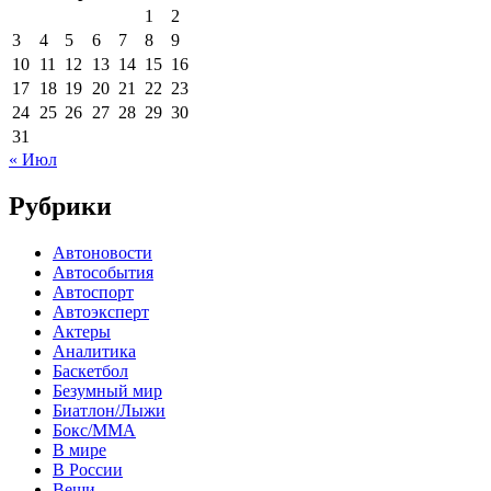
1
2
3
4
5
6
7
8
9
10
11
12
13
14
15
16
17
18
19
20
21
22
23
24
25
26
27
28
29
30
31
« Июл
Рубрики
Автоновости
Автособытия
Автоспорт
Автоэксперт
Актеры
Аналитика
Баскетбол
Безумный мир
Биатлон/Лыжи
Бокс/MMA
В мире
В России
Вещи