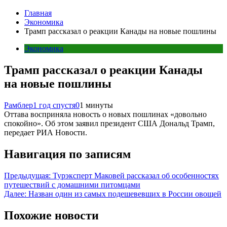
Главная
Экономика
Трамп рассказал о реакции Канады на новые пошлины
Экономика
Трамп рассказал о реакции Канады
на новые пошлины
Рамблер
1 год спустя
0
1 минуты
Оттава восприняла новость о новых пошлинах «довольно
спокойно». Об этом заявил президент США Дональд Трамп,
передает РИА Новости.
Навигация по записям
Предыдущая:
Турэксперт Маковей рассказал об особенностях
путешествий с домашними питомцами
Далее:
Назван один из самых подешевевших в России овощей
Похожие новости