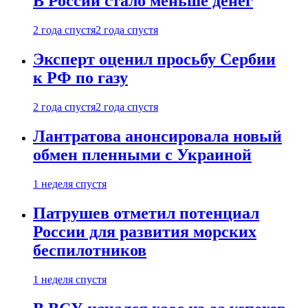
В России стало меньше денег
2 года спустя
2 года спустя
Эксперт оценил просьбу Сербии
к РФ по газу
2 года спустя
2 года спустя
Лантратова анонсировала новый
обмен пленными с Украиной
1 неделя спустя
Патрушев отметил потенциал
России для развития морских
беспилотников
1 неделя спустя