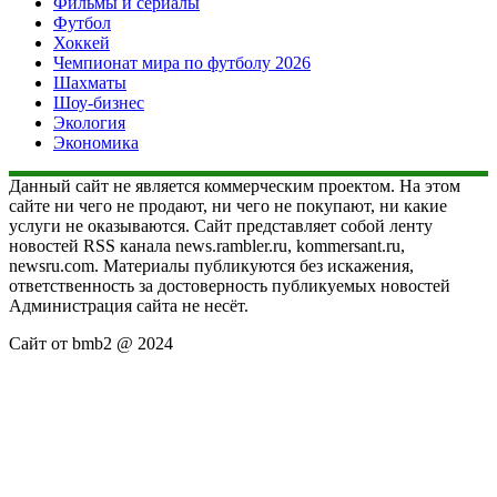
Фильмы и сериалы
Футбол
Хоккей
Чемпионат мира по футболу 2026
Шахматы
Шоу-бизнес
Экология
Экономика
Данный сайт не является коммерческим проектом. На этом
сайте ни чего не продают, ни чего не покупают, ни какие
услуги не оказываются. Сайт представляет собой ленту
новостей RSS канала news.rambler.ru, kommersant.ru,
newsru.com. Материалы публикуются без искажения,
ответственность за достоверность публикуемых новостей
Администрация сайта не несёт.
Сайт от bmb2 @ 2024