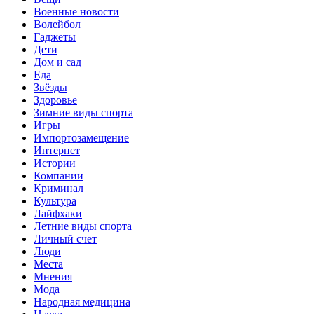
Военные новости
Волейбол
Гаджеты
Дети
Дом и сад
Еда
Звёзды
Здоровье
Зимние виды спорта
Игры
Импортозамещение
Интернет
Истории
Компании
Криминал
Культура
Лайфхаки
Летние виды спорта
Личный счет
Люди
Места
Мнения
Мода
Народная медицина