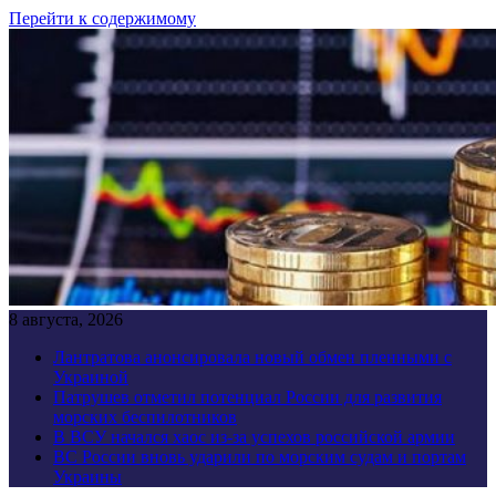
Перейти к содержимому
8 августа, 2026
Лантратова анонсировала новый обмен пленными с
Украиной
Патрушев отметил потенциал России для развития
морских беспилотников
В ВСУ начался хаос из-за успехов российской армии
ВС России вновь ударили по морским судам и портам
Украины