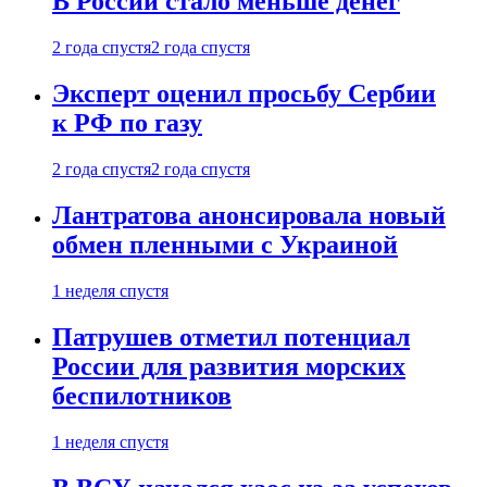
В России стало меньше денег
2 года спустя
2 года спустя
Эксперт оценил просьбу Сербии
к РФ по газу
2 года спустя
2 года спустя
Лантратова анонсировала новый
обмен пленными с Украиной
1 неделя спустя
Патрушев отметил потенциал
России для развития морских
беспилотников
1 неделя спустя