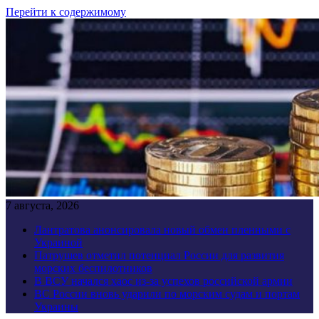
Перейти к содержимому
7 августа, 2026
Лантратова анонсировала новый обмен пленными с
Украиной
Патрушев отметил потенциал России для развития
морских беспилотников
В ВСУ начался хаос из-за успехов российской армии
ВС России вновь ударили по морским судам и портам
Украины