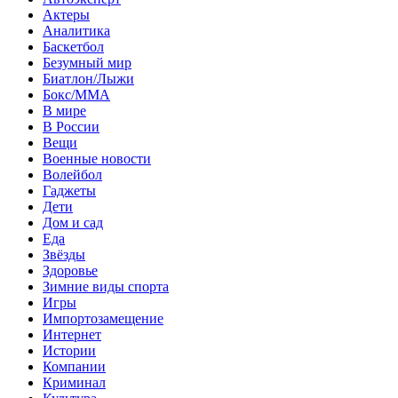
Актеры
Аналитика
Баскетбол
Безумный мир
Биатлон/Лыжи
Бокс/MMA
В мире
В России
Вещи
Военные новости
Волейбол
Гаджеты
Дети
Дом и сад
Еда
Звёзды
Здоровье
Зимние виды спорта
Игры
Импортозамещение
Интернет
Истории
Компании
Криминал