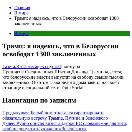
Главная
В мире
Трамп: я надеюсь, что в Белоруссии освободят 1300
заключенных
В мире
Трамп: я надеюсь, что в Белоруссии
освободят 1300 заключенных
Газета.Ru
12 месяцев спустя
0
1 минуты
Президент Соединенных Штатов Дональд Трамп надеется,
что белорусские власти выпустят на свободу свыше тысячи
заключенных. Об этом глава Белого дома заявил на своей
странице в социальной сети Truth Social.
Навигация по записям
Предыдущая:
Белый дом отказался гарантировать
обязательную встречу Трампа, Путина и Зеленского
Далее:
Рубио описал визит лидеров ЕС словами «не для того,
чтоб не допустить унижения Зеленского»