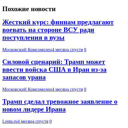
Похожие новости
Жесткий курс: финнам предлагают
воевать на стороне ВСУ ради
поступления в вузы
Московский Комсомолец
4 месяца спустя
0
Силовой сценарий: Трамп может
ввести войска США в Иран из-за
запасов урана
Московский Комсомолец
4 месяца спустя
0
Трамп сделал тревожное заявление о
новом лидере Ирана
Lenta.ru
4 месяца спустя
0