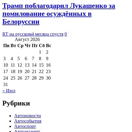
Трамп поблагодарил Лукашенко за
помилование осуждённых в
Белоруссии
RT на русском
4 месяца спустя
0
Август 2026
Пн
Вт
Ср
Чт
Пт
Сб
Вс
1
2
3
4
5
6
7
8
9
10
11
12
13
14
15
16
17
18
19
20
21
22
23
24
25
26
27
28
29
30
31
« Июл
Рубрики
Автоновости
Автособытия
Автоспорт
Автоэксперт