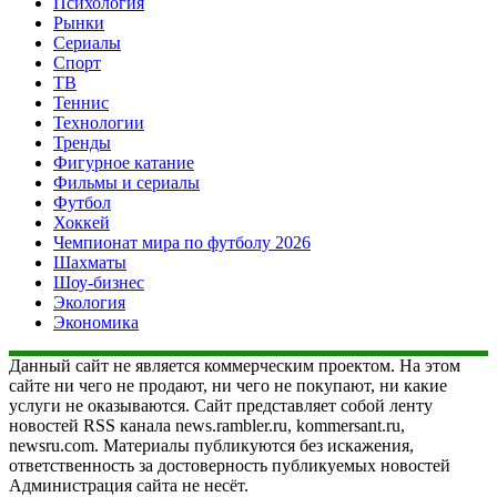
Психология
Рынки
Сериалы
Спорт
ТВ
Теннис
Технологии
Тренды
Фигурное катание
Фильмы и сериалы
Футбол
Хоккей
Чемпионат мира по футболу 2026
Шахматы
Шоу-бизнес
Экология
Экономика
Данный сайт не является коммерческим проектом. На этом
сайте ни чего не продают, ни чего не покупают, ни какие
услуги не оказываются. Сайт представляет собой ленту
новостей RSS канала news.rambler.ru, kommersant.ru,
newsru.com. Материалы публикуются без искажения,
ответственность за достоверность публикуемых новостей
Администрация сайта не несёт.