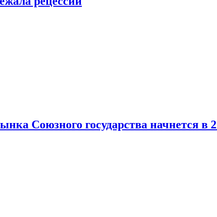
ежала рецессии
нка Союзного государства начнется в 2