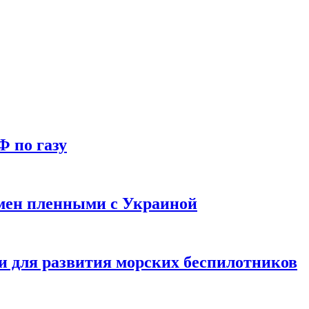
Ф по газу
мен пленными с Украиной
и для развития морских беспилотников