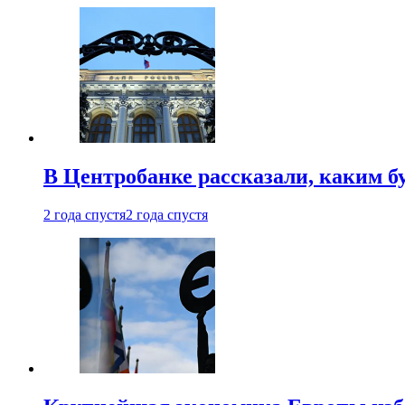
В Центробанке рассказали, каким б
2 года спустя
2 года спустя