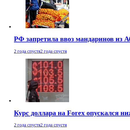
РФ запретила ввоз мандаринов из А
2 года спустя
2 года спустя
Курс доллара на Forex опускался ни
2 года спустя
2 года спустя