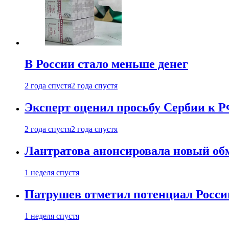
В России стало меньше денег
2 года спустя
2 года спустя
Эксперт оценил просьбу Сербии к Р
2 года спустя
2 года спустя
Лантратова анонсировала новый об
1 неделя спустя
Патрушев отметил потенциал Росси
1 неделя спустя