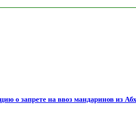
цию о запрете на ввоз мандаринов из Аб