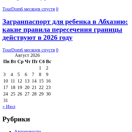
TourDom
6 месяцев спустя
0
Загранпаспорт для ребенка в Абхазию:
какие правила пересечения границы
действуют в 2026 году
TourDom
6 месяцев спустя
0
Август 2026
Пн
Вт
Ср
Чт
Пт
Сб
Вс
1
2
3
4
5
6
7
8
9
10
11
12
13
14
15
16
17
18
19
20
21
22
23
24
25
26
27
28
29
30
31
« Июл
Рубрики
Автоновости