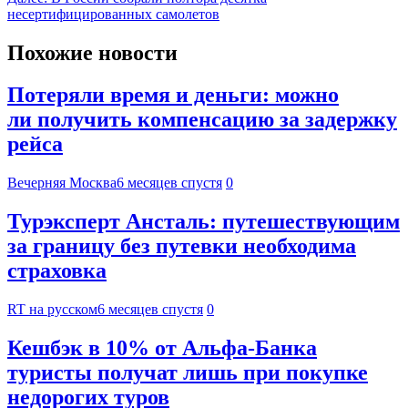
несертифицированных самолетов
Похожие новости
Потеряли время и деньги: можно
ли получить компенсацию за задержку
рейса
Вечерняя Москва
6 месяцев спустя
0
Турэксперт Ансталь: путешествующим
за границу без путевки необходима
страховка
RT на русском
6 месяцев спустя
0
Кешбэк в 10% от Альфа-Банка
туристы получат лишь при покупке
недорогих туров