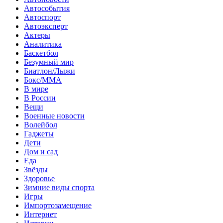
Автособытия
Автоспорт
Автоэксперт
Актеры
Аналитика
Баскетбол
Безумный мир
Биатлон/Лыжи
Бокс/MMA
В мире
В России
Вещи
Военные новости
Волейбол
Гаджеты
Дети
Дом и сад
Еда
Звёзды
Здоровье
Зимние виды спорта
Игры
Импортозамещение
Интернет