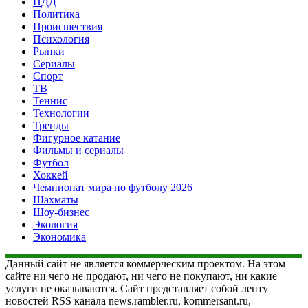
ПДД
Политика
Происшествия
Психология
Рынки
Сериалы
Спорт
ТВ
Теннис
Технологии
Тренды
Фигурное катание
Фильмы и сериалы
Футбол
Хоккей
Чемпионат мира по футболу 2026
Шахматы
Шоу-бизнес
Экология
Экономика
Данный сайт не является коммерческим проектом. На этом
сайте ни чего не продают, ни чего не покупают, ни какие
услуги не оказываются. Сайт представляет собой ленту
новостей RSS канала news.rambler.ru, kommersant.ru,