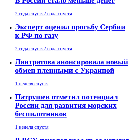
В России стало меньше денег
2 года спустя
2 года спустя
Эксперт оценил просьбу Сербии
к РФ по газу
2 года спустя
2 года спустя
Лантратова анонсировала новый
обмен пленными с Украиной
1 неделя спустя
Патрушев отметил потенциал
России для развития морских
беспилотников
1 неделя спустя