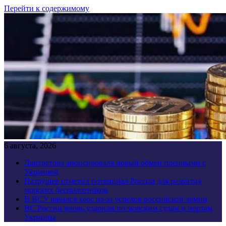
Перейти к содержимому
6 августа, 2026
Лантратова анонсировала новый обмен пленными с
Украиной
Патрушев отметил потенциал России для развития
морских беспилотников
В ВСУ начался хаос из-за успехов российской армии
ВС России вновь ударили по морским судам и портам
Украины