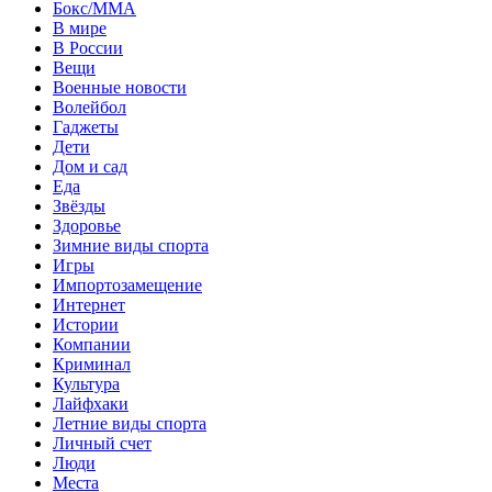
Бокс/MMA
В мире
В России
Вещи
Военные новости
Волейбол
Гаджеты
Дети
Дом и сад
Еда
Звёзды
Здоровье
Зимние виды спорта
Игры
Импортозамещение
Интернет
Истории
Компании
Криминал
Культура
Лайфхаки
Летние виды спорта
Личный счет
Люди
Места