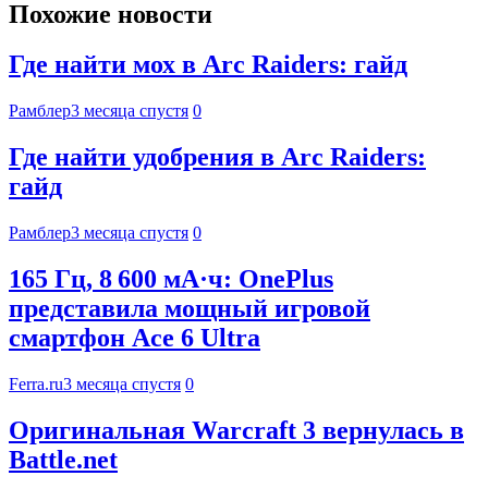
Похожие новости
Где найти мох в Arc Raiders: гайд
Рамблер
3 месяца спустя
0
Где найти удобрения в Arc Raiders:
гайд
Рамблер
3 месяца спустя
0
165 Гц, 8 600 мА·ч: OnePlus
представила мощный игровой
смартфон Ace 6 Ultra
Ferra.ru
3 месяца спустя
0
Оригинальная Warcraft 3 вернулась в
Battle.net