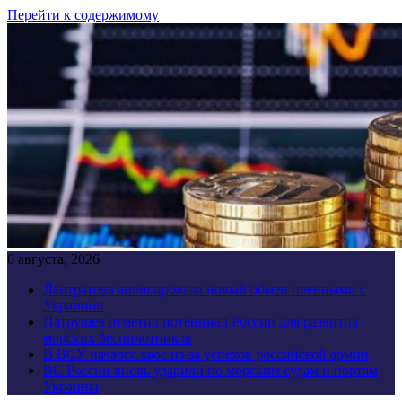
Перейти к содержимому
6 августа, 2026
Лантратова анонсировала новый обмен пленными с
Украиной
Патрушев отметил потенциал России для развития
морских беспилотников
В ВСУ начался хаос из-за успехов российской армии
ВС России вновь ударили по морским судам и портам
Украины