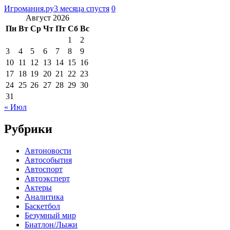
Игромания.ру
3 месяца спустя
0
Август 2026
Пн
Вт
Ср
Чт
Пт
Сб
Вс
1
2
3
4
5
6
7
8
9
10
11
12
13
14
15
16
17
18
19
20
21
22
23
24
25
26
27
28
29
30
31
« Июл
Рубрики
Автоновости
Автособытия
Автоспорт
Автоэксперт
Актеры
Аналитика
Баскетбол
Безумный мир
Биатлон/Лыжи