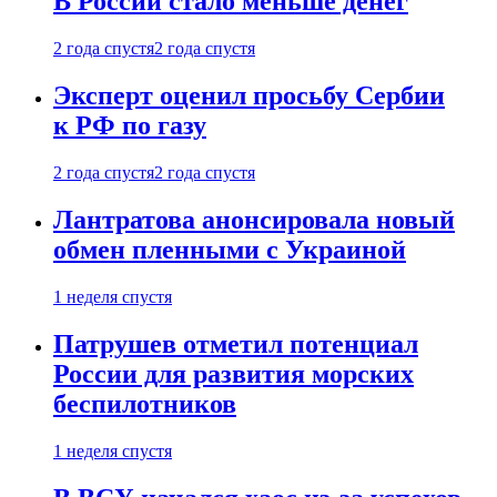
В России стало меньше денег
2 года спустя
2 года спустя
Эксперт оценил просьбу Сербии
к РФ по газу
2 года спустя
2 года спустя
Лантратова анонсировала новый
обмен пленными с Украиной
1 неделя спустя
Патрушев отметил потенциал
России для развития морских
беспилотников
1 неделя спустя